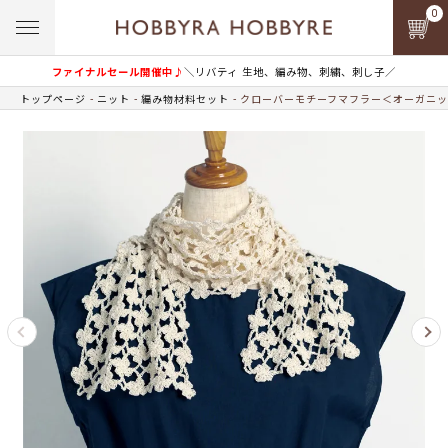
0
ファイナルセール開催中♪
＼リバティ 生地、編み物、刺繍、刺し子／
トップページ
ニット
編み物材料セット
クローバーモチーフマフラー＜オーガニック