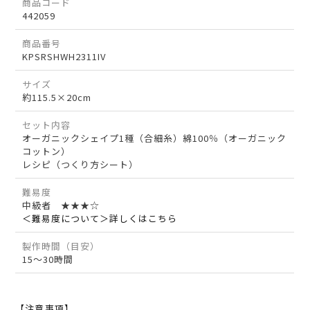
商品コード
442059
商品番号
KPSRSHWH2311IV
サイズ
約115.5×20cm
セット内容
オーガニックシェイプ1種（合細糸）綿100％（オーガニック
コットン）
レシピ（つくり方シート）
難易度
中級者 ★★★☆
＜難易度について＞詳しくはこちら
製作時間（目安）
15～30時間
【注意事項】