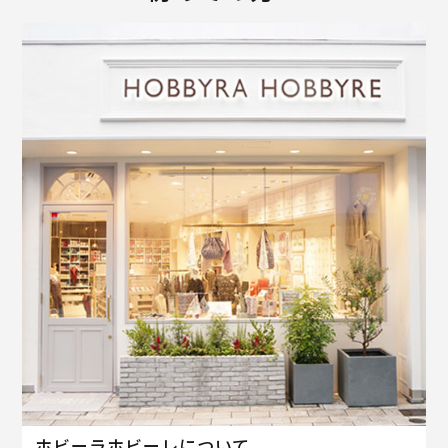
ホビーラホビーレについて