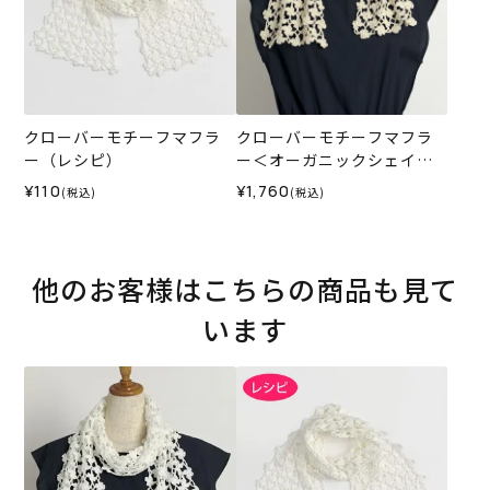
クローバーモチーフマフラ
クローバーモチーフマフラ
ー（レシピ）
ー＜オーガニックシェイプ1
1IV＞（編み物 材料セット）
¥110
¥1,760
(税込)
(税込)
他のお客様はこちらの商品も見て
います