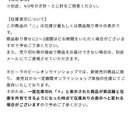
※別途、4/0号かぎ針・とじ針をご用意ください。
【在庫表示について】
この商品の「△」は在庫少量もしくは商品取り寄せの表示で
す。
商品取り寄せに1～2週間ほどお時間をいただく場合がございま
すので予めご了承ください。
また、売り切れ等の理由で商品をお届けできない場合は、別途
メールにてご連絡させていただきます。
ホビーラホビーレオンラインショップでは、新発売の商品に限
り、 発売日から一定期間オンラインショップ単独の在庫にてご
提供いたしております。
そのため、
一度在庫切れ「×」と表示された商品が実店舗と在
庫を共有できるようになった時点で在庫ありの表示へと変わる
場合がございます
ので予めご了承ください。