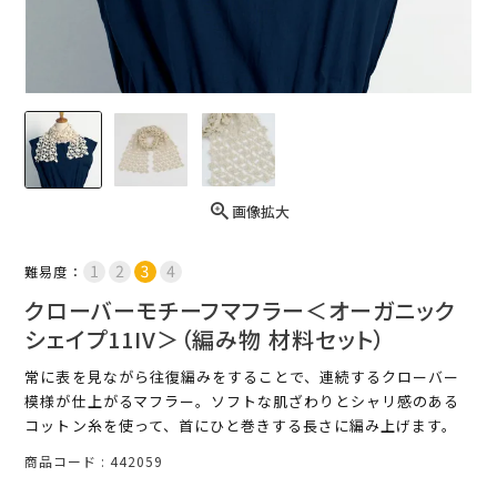
画像拡大
難易度：
クローバーモチーフマフラー＜オーガニック
シェイプ11IV＞（編み物 材料セット）
常に表を見ながら往復編みをすることで、連続するクローバー
模様が仕上がるマフラー。ソフトな肌ざわりとシャリ感のある
コットン糸を使って、首にひと巻きする長さに編み上げます。
商品コード
442059