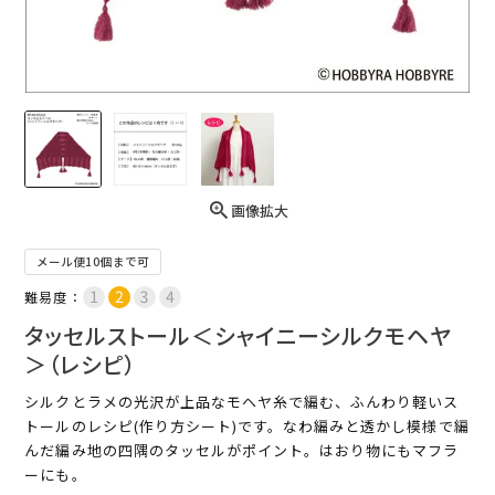
画像拡大
メール便10個まで可
難易度：
タッセルストール＜シャイニーシルクモヘヤ
＞（レシピ）
シルクとラメの光沢が上品なモヘヤ糸で編む、ふんわり軽いス
トールのレシピ(作り方シート)です。なわ編みと透かし模様で編
んだ編み地の四隅のタッセルがポイント。はおり物にもマフラ
ーにも。