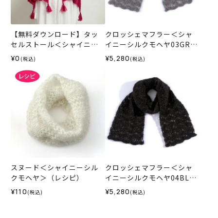
【無料ダウンロード】タッ
クロッシェマフラー＜シャ
セルストール＜シャイニー
イニーシルクモヘヤ03GR＞
シルクモヘヤ＞（レシピ）
（編み物 材料セット）
¥0
¥5,280
(税込)
(税込)
スヌード＜シャイニーシル
クロッシェマフラー＜シャ
クモヘヤ＞（レシピ）
イニーシルクモヘヤ04BL＞
（編み物 材料セット）
¥110
¥5,280
(税込)
(税込)