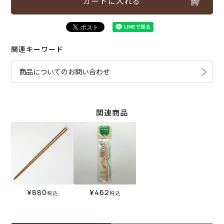
カートに入れる
関連キーワード
商品についてのお問い合わせ
関連商品
¥
880
¥
462
税込
税込