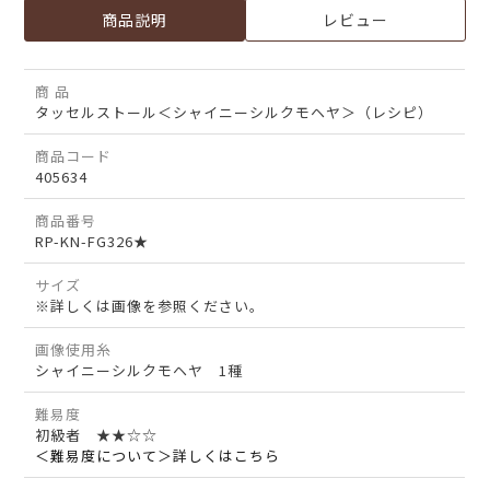
商品説明
レビュー
商 品
タッセルストール＜シャイニーシルクモヘヤ＞（レシピ）
商品コード
405634
商品番号
RP-KN-FG326★
サイズ
※詳しくは画像を参照ください。
画像使用糸
シャイニーシルクモヘヤ 1種
難易度
初級者 ★★☆☆
＜難易度について＞詳しくはこちら