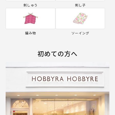
刺しゅう
刺し子
編み物
ソーイング
初めての方へ