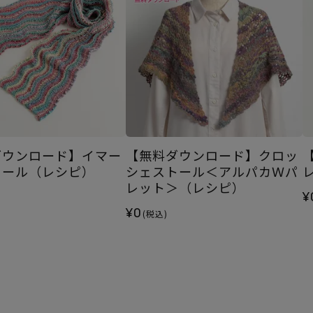
ダウンロード】イマー
【無料ダウンロード】クロッ
トール（レシピ）
シェストール＜アルパカＷパ
レット＞（レシピ）
¥
¥0
(税込)