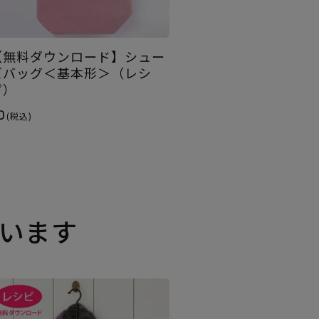
【無料ダウンロード】シュー
ズバッグ＜基本形＞（レシ
ピ）
0
(税込)
います