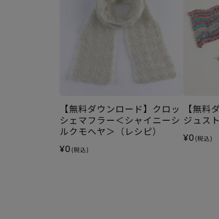
【無料ダウンロード】クロッ
【無料
シェマフラー＜シャイニーシ
ジュス
ルクモヘヤ＞（レシピ）
¥0
(税込)
¥0
(税込)