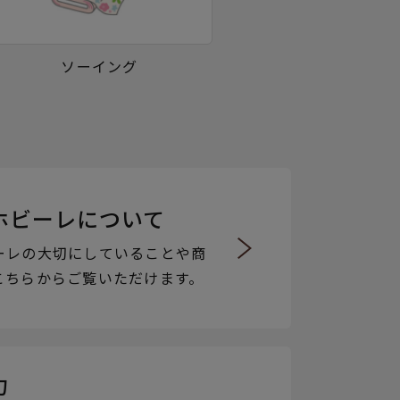
ソーイング
ホビーレについて
ーレの大切にしていることや商
こちらからご覧いただけます。
力