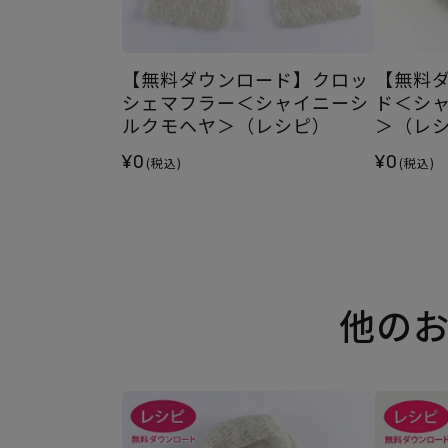
【無料ダウンロード】クロッ
【無料
シェマフラー＜シャイニーシ
ド＜シ
ルクモヘヤ＞（レシピ）
＞（レ
¥0
¥0
(税込)
(税込)
他の