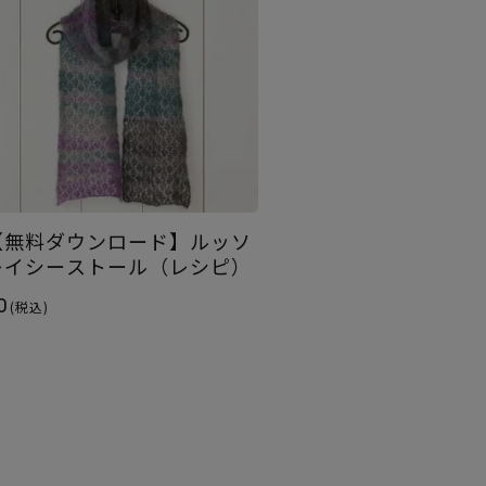
【無料ダウンロード】ルッソ
レイシーストール（レシピ）
0
(税込)