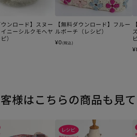
ダウンロード】スヌー
【無料ダウンロード】フルー
ャイニーシルクモヘヤ
ルポーチ（レシピ）
シピ）
¥0
(税込)
¥
お客様はこちらの商品も見て