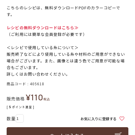
こちらのレシピは、無料ダウンロードPDFのカラーコピーで
す。
レシピの無料ダウンロードはこちら≫
（ご利用には簡単な会員登録が必要です）
＜レシピで使用している糸について＞
販売終了などにより使用している糸や材料のご用意ができない
場合がございます。また、画像とは違う色でご用意が可能な場
合もございます。
詳しくはお問い合わせください。
商品コード
405618
¥
110
販売価格
税込
[
5
ポイント進呈 ]
お気に入りに登録する