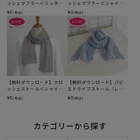
ッシェマフラー＜リンネッ
ッシェマフラー＜シャイニ
トウール＞（レシピ）
ーシルクモヘヤ＞（レシ
¥0
¥0
(税込)
(税込)
ピ）
【無料ダウンロード】クロ
【無料ダウンロード】パピ
ッシェストール＜シャイニ
エドライブストール（レシ
ーフィル＞（レシピ）
ピ）
¥0
¥0
(税込)
(税込)
カテゴリーから探す