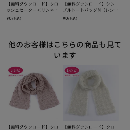
【無料ダウンロード】クロ
【無料ダウンロード】シン
ッシェセーター＜リンネッ
プルトートバッグM（レシ
トウール＞（レシピ）
ピ）
¥0
¥0
(税込)
(税込)
他のお客様はこちらの商品も見て
います
【無料ダウンロード】クロ
【無料ダウンロード】クロ