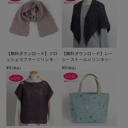
【無料ダウンロード】クロ
【無料ダウンロード】レー
ッシェマフラー＜リンネッ
シーストール＜リンネット
トウール＞（レシピ）
ウール＞（レシピ）
¥0
¥0
(税込)
(税込)