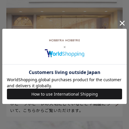
ホビーラホビーレについて
ホビーラホビーレの大切にしていることや商品につ
いて、こちらからご覧いただけます。