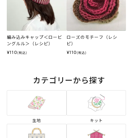
編み込みキャップ＜ロービ
ローズのモチーフ（レシ
ングルル＞（レシピ）
ピ）
¥110
¥110
(税込)
(税込)
カテゴリーから探す
生地
キット