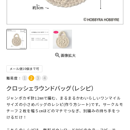
画像拡大
メール便10個まで可
難易度：
クロッシェラウンドバッグ（レシピ）
ジャンボカギ針12㎜で編む、まるまるかわいらしいワンマイル
サイズの小さめバッグのレシピ(作り方シート)です。サークルモ
チーフ２枚を幅５㎝ほどのマチでつなぎ、別編みの持ち手をつ
けるだけ！
こちらのレシピは、無料ダウンロードPDFのカラーコピーで