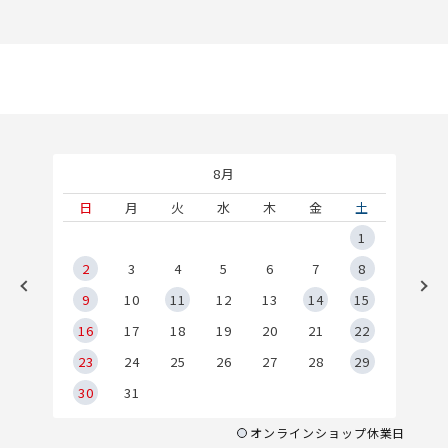
8月
土
日
月
火
水
木
金
土
5
1
2
2
3
4
5
6
7
8
9
9
10
11
12
13
14
15
6
16
17
18
19
20
21
22
23
24
25
26
27
28
29
30
31
オンラインショップ休業日