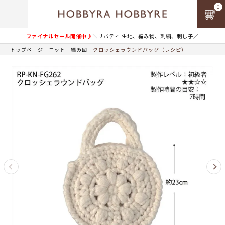
0
ファイナルセール開催中♪
＼リバティ 生地、編み物、刺繍、刺し子／
トップページ
ニット
編み図
クロッシェラウンドバッグ（レシピ）