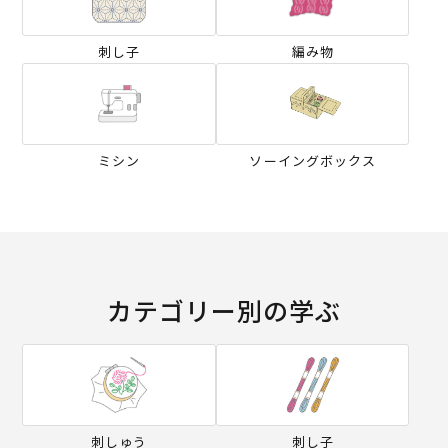
刺し子
編み物
ミシン
ソーイングボックス
カテゴリー別の学ぶ
刺しゅう
刺し子