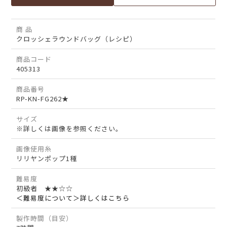
商 品
クロッシェラウンドバッグ（レシピ）
商品コード
405313
商品番号
RP-KN-FG262★
サイズ
※詳しくは画像を参照ください。
画像使用糸
リリヤンポップ1種
難易度
初級者 ★★☆☆
＜難易度について＞詳しくはこちら
製作時間（目安）