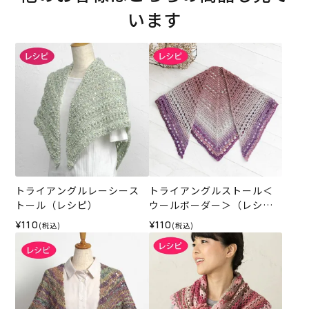
います
トライアングルレーシース
トライアングルストール＜
トール（レシピ）
ウールボーダー＞（レシ
ピ）
¥110
¥110
(税込)
(税込)