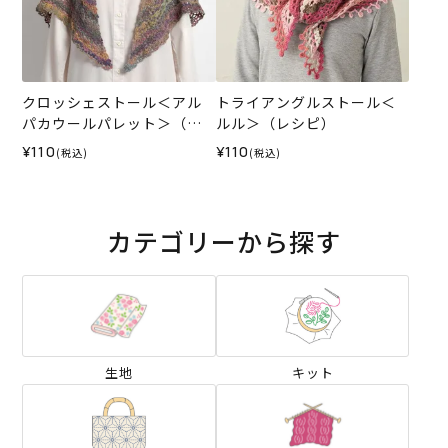
クロッシェストール＜アル
トライアングルストール＜
パカウールパレット＞（レ
ルル＞（レシピ）
シピ）
¥110
¥110
(税込)
(税込)
カテゴリーから探す
生地
キット