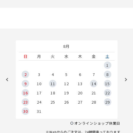
8月
土
日
月
火
水
木
金
土
5
1
2
2
3
4
5
6
7
8
9
9
10
11
12
13
14
15
6
16
17
18
19
20
21
22
23
24
25
26
27
28
29
30
31
オンラインショップ休業日
※Webからのご注文は、24時間承っております