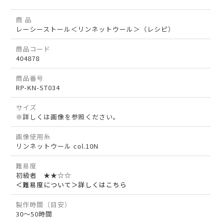
商 品
レーシーストール＜リンネットウール＞（レシピ）
商品コード
404878
商品番号
RP-KN-ST034
サイズ
※詳しくは画像を参照ください。
画像使用糸
リンネットウール col.10N
難易度
初級者 ★★☆☆
＜難易度について＞詳しくはこちら
製作時間（目安）
30～50時間