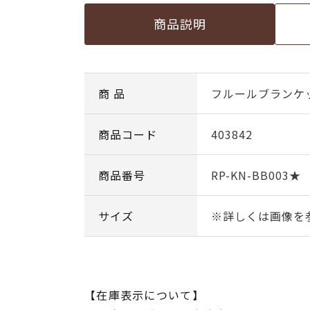
商品説明
商 品
フルールブランケ
商品コード
403842
商品番号
RP-KN-BB003★
サイズ
※詳しくは画像を
【在庫表示について】