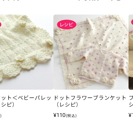
ケット＜ベビーパレッ
ドットフラワーブランケット
レシピ）
（レシピ）
¥110
¥
)
(税込)