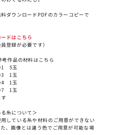
料ダウンロードPDFのカラーコピーで
ロードはこちら
会員登録が必要です）
参考作品の材料はこちら
01 5玉
03 1玉
04 1玉
07 1玉
ます
いる糸について＞
使用している糸や材料のご用意ができない
また、画像とは違う色でご用意が可能な場