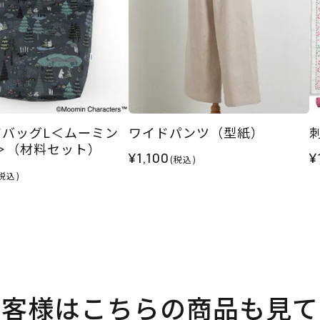
アバッグL＜ムーミン
ワイドパンツ（型紙）
＞（材料セット）
¥1,100
¥
(税込)
税込)
お客様はこちらの商品も見て