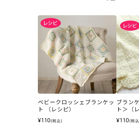
ベビークロッシェブランケッ
ブラン
ト （レシピ）
ト＞（
¥110
¥110
(税込)
(税込