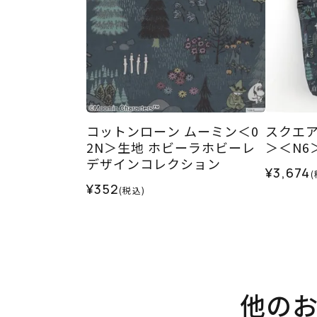
コットンローン ムーミン＜0
スクエ
2N＞生地 ホビーラホビーレ
＞＜N6
デザインコレクション
¥3,674
(
¥352
(税込)
他の