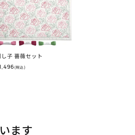
刺し子 薔薇セット
1,496
(税込)
います