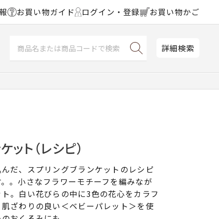
報
お買い物ガイド
ログイン・登録
お買い物かご
詳細検索
ケット（レシピ）
込んだ、スプリングブランケットのレシピ
す。。小さなフラワーモチーフを編みなが
ット。白い花びらの中に3色の花心をカラフ
。肌ざわりの良い＜ベビーパレット＞を使
ーのおくるみにも。