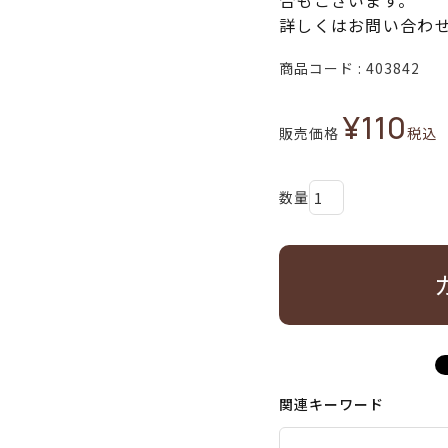
合もございます。
詳しくはお問い合わ
商品コード
403842
¥
110
販売価格
税込
関連キーワード