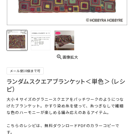
画像拡大
メール便10個まで可
ランダムスクエアブランケット＜単色＞（レシ
ピ）
大小４サイズのグラニースクエアをパッチワークのようにつな
げたブランケット。かすり染め糸を使って、糸つぎなしで繊細
な色のハーモニーが楽しめる編み応えのあるアイテム。
こちらのレシピは、無料ダウンロードPDFのカラーコピーで
す。