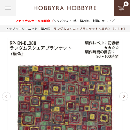
0
ファイナルセール開催中♪
＼リバティ 生地、編み物、刺繍、刺し子／
トップページ
ニット
編み図
ランダムスクエアブランケット＜単色＞（レシピ）