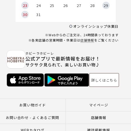
23
24
25
26
27
28
29
30
31
オンラインショップ休業日
※Webからのご注文は、24時間承っております
※各実店舗の営業時間・休業日は
店舗情報
をご覧ください
ホビーラホビーレ
公式アプリで最新情報をお届け！
サクサク見られて、楽しいお買い物♪
詳しくはこちら
お買い物ガイド
マイページ
お問い合わせ - よくあるご質問
店舗情報
WEBカタログ
雑誌掲載情報