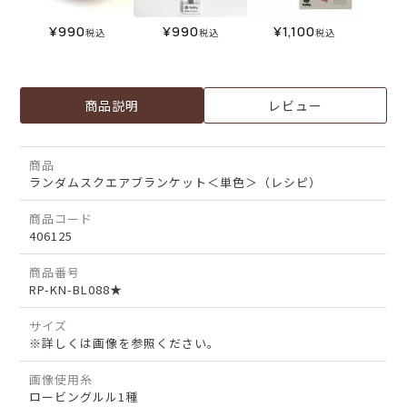
¥
990
¥
990
¥
1,100
税込
税込
税込
商品説明
レビュー
商品
ランダムスクエアブランケット＜単色＞（レシピ）
商品コード
406125
商品番号
RP-KN-BL088★
サイズ
※詳しくは画像を参照ください。
画像使用糸
ロービングルル1種