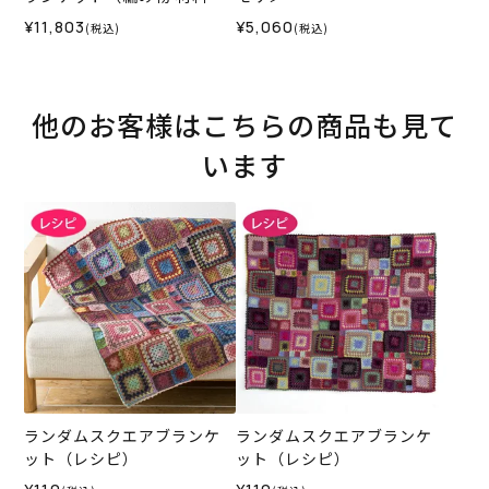
ット）
¥11,803
¥5,060
(税込)
(税込)
他のお客様はこちらの商品も見て
います
ランダムスクエアブランケ
ランダムスクエアブランケ
ット（レシピ）
ット（レシピ）