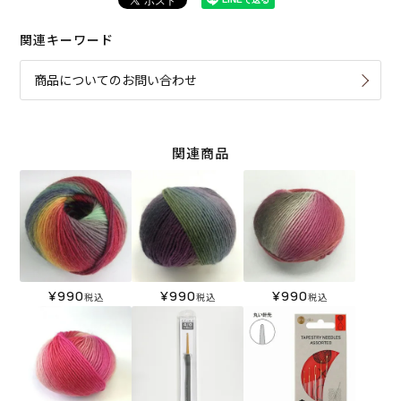
関連キーワード
商品についてのお問い合わせ
関連商品
¥
990
¥
990
¥
990
税込
税込
税込