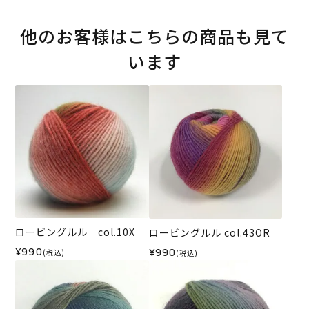
他のお客様はこちらの商品も見て
います
ロービングルル col.10X
ロービングルル col.43OR
¥990
¥990
(税込)
(税込)