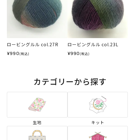
ロービングルル col.27R
ロービングルル col.23L
¥990
¥990
(税込)
(税込)
カテゴリーから探す
生地
キット