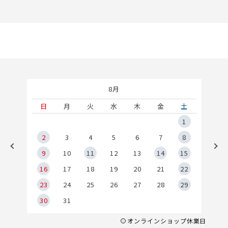
8月
土
日
月
火
水
木
金
土
5
1
2
2
3
4
5
6
7
8
9
9
10
11
12
13
14
15
6
16
17
18
19
20
21
22
23
24
25
26
27
28
29
30
31
オンラインショップ休業日