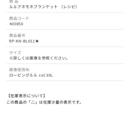
商 品
ルルアネモネブランケット （レシピ）
商品コード
403850
商品番号
RP-KN-BL011★
サイズ
※詳しくは画像を参照ください。
画像使用糸
ロービングルル col.30L
【在庫表示について】
この商品の「△」は在庫少量の表示です。