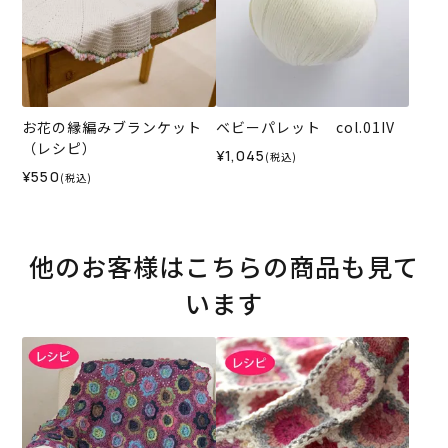
お花の縁編みブランケット
ベビーパレット col.01IV
（レシピ）
¥1,045
(税込)
¥550
(税込)
他のお客様はこちらの商品も見て
います