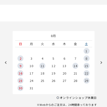
8月
土
日
月
火
水
木
金
土
5
1
2
2
3
4
5
6
7
8
9
9
10
11
12
13
14
15
6
16
17
18
19
20
21
22
23
24
25
26
27
28
29
30
31
オンラインショップ休業日
※Webからのご注文は、24時間承っております