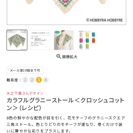
画像拡大
メール便10個まで可
難易度：
木之下薫さんデザイン
カラフルグラニーストール＜クロッシュコット
ン＞（レシピ）
8色の鮮やかな配色が目を引く、花モチーフのグラニースクエア
三角ストール。色とりどりのモチーフが連なり、巻くだけで装
いに華やかな彩りをプラスします。