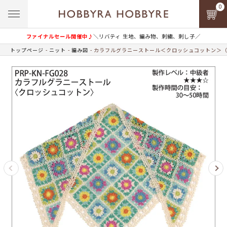
0
ファイナルセール開催中♪
＼リバティ 生地、編み物、刺繍、刺し子／
トップページ
ニット
編み図
カラフルグラニーストール＜クロッシュコットン＞