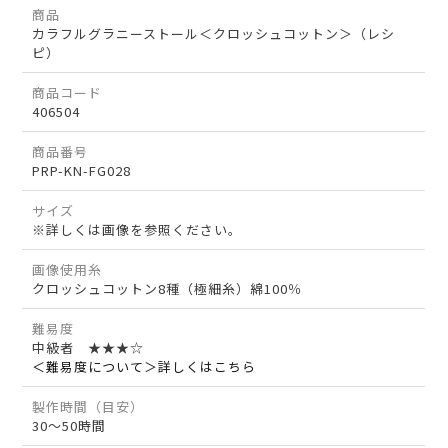
商品
カラフルグラニーストール＜クロッシュコットン＞（レシ
ピ）
商品コード
406504
商品番号
PRP-KN-FG028
サイズ
※詳しくは画像を参照ください。
画像使用糸
クロッシュコットン8種（極細糸）綿100％
難易度
中級者 ★★★☆
＜難易度について＞詳しくはこちら
製作時間（目安）
30～50時間