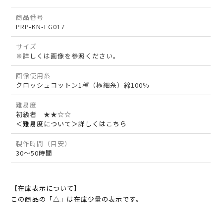
商品番号
PRP-KN-FG017
サイズ
※詳しくは画像を参照ください。
画像使用糸
クロッシュコットン1種（極細糸）綿100％
難易度
初級者 ★★☆☆
＜難易度について＞詳しくはこちら
製作時間（目安）
30～50時間
【在庫表示について】
この商品の「△」は在庫少量の表示です。