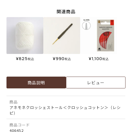
関連商品
¥
825
¥
990
¥
1,100
税込
税込
税込
商品説明
レビュー
商品
アネモネクロッシェストール＜クロッシュコットン＞（レシ
ピ）
商品コード
406452