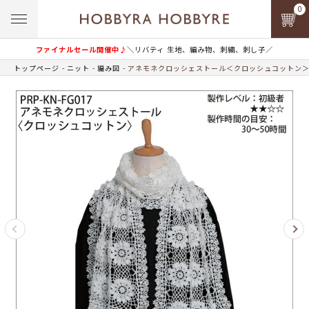
0
ファイナルセール開催中♪
＼リバティ 生地、編み物、刺繍、刺し子／
トップページ
ニット
編み図
アネモネクロッシェストール＜クロッシュコットン