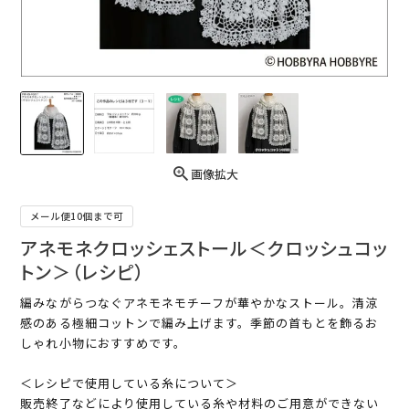
画像拡大
メール便10個まで可
アネモネクロッシェストール＜クロッシュコッ
トン＞（レシピ）
編みながらつなぐアネモネモチーフが華やかなストール。清涼
感のある極細コットンで編み上げます。季節の首もとを飾るお
しゃれ小物におすすめです。
＜レシピで使用している糸について＞
販売終了などにより使用している糸や材料のご用意ができない