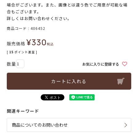
場合がございます。また、画像とは違う色でご用意が可能な場
合もございます。
詳しくはお問い合わせください。
商品コード
406452
¥
330
販売価格
税込
[
15
ポイント進呈 ]
お気に入りに登録する
カートに入れる
関連キーワード
商品についてのお問い合わせ