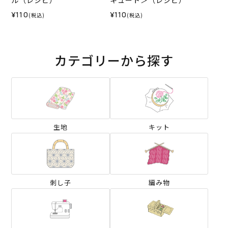
ル（レシピ）
キュート＞（レシピ）
¥110
¥110
(税込)
(税込)
カテゴリーから探す
生地
キット
刺し子
編み物