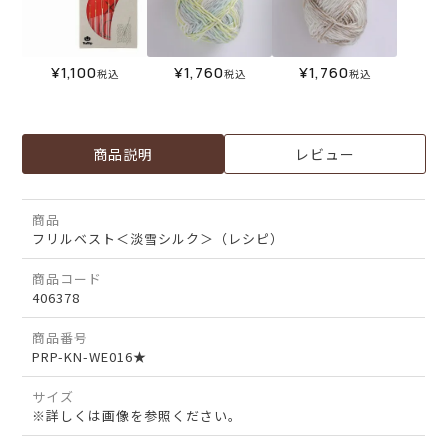
¥
1,100
¥
1,760
¥
1,760
税込
税込
税込
商品説明
レビュー
商品
フリルベスト＜淡雪シルク＞（レシピ）
商品コード
406378
商品番号
PRP-KN-WE016★
サイズ
※詳しくは画像を参照ください。