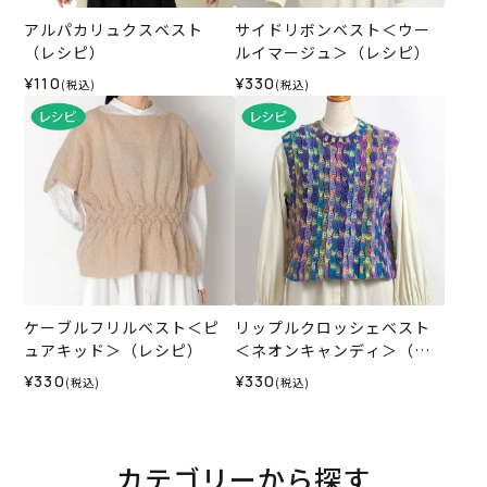
アルパカリュクスベスト
サイドリボンベスト＜ウー
（レシピ）
ルイマージュ＞（レシピ）
¥110
¥330
(税込)
(税込)
ケーブルフリルベスト＜ピ
リップルクロッシェベスト
ュアキッド＞（レシピ）
＜ネオンキャンディ＞（レ
シピ）
¥330
¥330
(税込)
(税込)
カテゴリーから探す