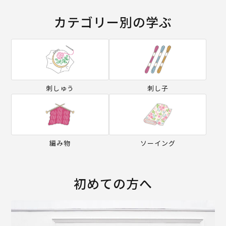
カテゴリー別の学ぶ
刺しゅう
刺し子
編み物
ソーイング
初めての方へ