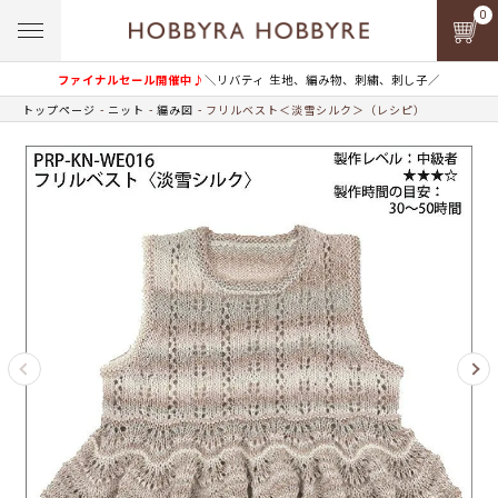
0
ファイナルセール開催中♪
＼リバティ 生地、編み物、刺繍、刺し子／
トップページ
ニット
編み図
フリルベスト＜淡雪シルク＞（レシピ）