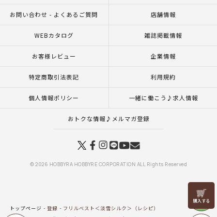
お問い合わせ - よくあるご質問
店舗情報
WEBカタログ
雑誌掲載情報
お客様レビュー
企業情報
特定商取引法表記
利用規約
個人情報ポリシー
一緒に働こう♪求人情報
おトクな情報♪メルマガ登録
© 2026 HOBBYRA HOBBYRE CORPORATION ALL Rights Reserved
リリヤン
フェア
トップページ
登録
フリルベスト＜淡雪シルク＞（レシピ）