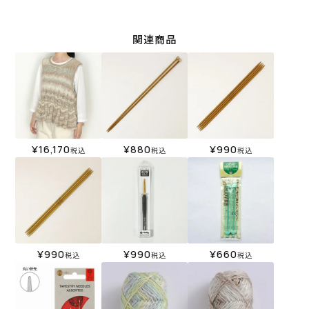
関連商品
¥
16,170
¥
880
¥
990
税込
税込
税込
¥
990
¥
990
¥
660
税込
税込
税込