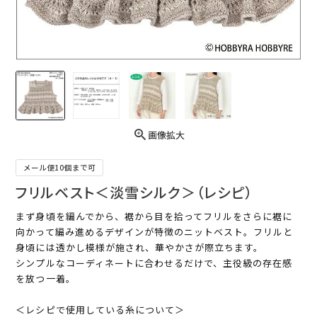
画像拡大
メール便10個まで可
フリルベスト＜淡雪シルク＞（レシピ）
まず身頃を編んでから、裾から目を拾ってフリルをさらに裾に
向かって編み進めるデザインが特徴のニットベスト。フリルと
身頃には透かし模様が施され、華やかさが際立ちます。
シンプルなコーディネートに合わせるだけで、主役級の存在感
を放つ一着。
＜レシピで使用している糸について＞