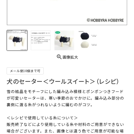
画像拡大
メール便10個まで可
犬のセーター＜ウールスイート＞（レシピ）
雪の結晶をモチーフにした編み込み模様とポンポンつきフード
が可愛いセーターは、寒い季節のおでかけに。編み込み部分の
裏側に渡る糸がつれないように編むのがコツ。
＜レシピで使用している糸について＞
販売終了などにより使用している糸や材料のご用意ができない
場合がございます。また、画像とは違う色でご用意が可能な場