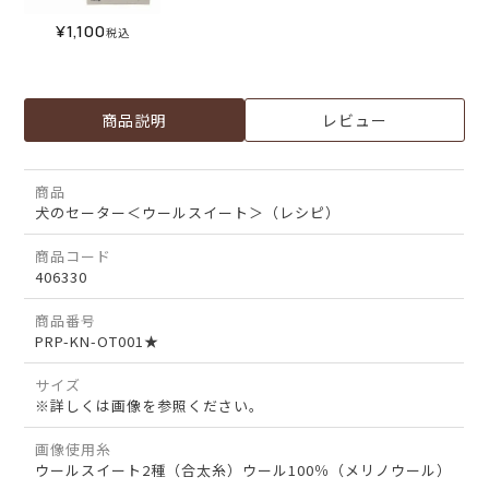
¥
1,100
税込
商品説明
レビュー
商品
犬のセーター＜ウールスイート＞（レシピ）
商品コード
406330
商品番号
PRP-KN-OT001★
サイズ
※詳しくは画像を参照ください。
画像使用糸
ウールスイート2種（合太糸）ウール100％（メリノウール）