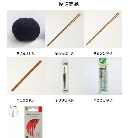
関連商品
¥
792
¥
880
¥
825
税込
税込
税込
¥
935
¥
990
¥
660
税込
税込
税込