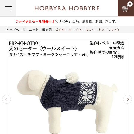
0
ファイナルセール開催中♪
＼リバティ 生地、編み物、刺繍、刺し子／
トップページ
ニット
編み図
犬のセーター＜ウールスイート＞（レシピ）