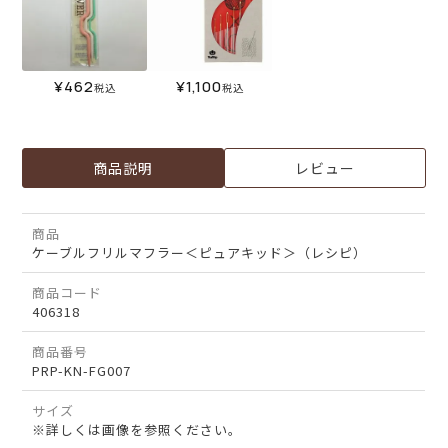
¥
462
¥
1,100
税込
税込
商品説明
レビュー
商品
ケーブルフリルマフラー＜ピュアキッド＞（レシピ）
商品コード
406318
商品番号
PRP-KN-FG007
サイズ
※詳しくは画像を参照ください。