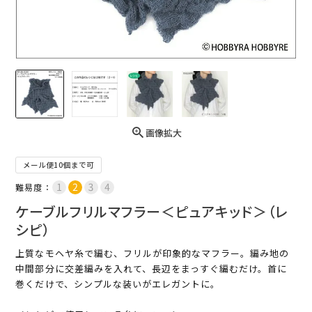
画像拡大
メール便10個まで可
難易度：
ケーブルフリルマフラー＜ピュアキッド＞（レ
シピ）
上質なモヘヤ糸で編む、フリルが印象的なマフラー。編み地の
中間部分に交差編みを入れて、長辺をまっすぐ編むだけ。首に
巻くだけで、シンプルな装いがエレガントに。