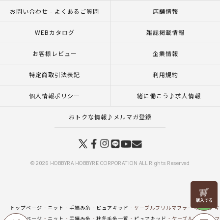
お問い合わせ - よくあるご質問
店舗情報
WEBカタログ
雑誌掲載情報
お客様レビュー
企業情報
特定商取引法表記
利用規約
個人情報ポリシー
一緒に働こう♪求人情報
おトクな情報♪メルマガ登録
© 2026 HOBBYRA HOBBYRE CORPORATION ALL Rights Reserved
リリヤン
フェア
トップページ
ニット
手編み糸
ピュアキッド
ケーブルフリルマフラー＜ピュアキ
トップページ
ニット
手編み糸
秋冬毛糸一覧
ピュアキッド
ケーブルフリルマフ