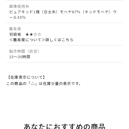
画像使用糸
ピュアキッド1種（合太糸）モヘヤ67％（キッドモヘヤ）ウ
ール33％
難易度
初級者 ★★☆☆
＜難易度について＞詳しくはこちら
製作時間（目安）
15～30時間
【在庫表示について】
この商品の「△」は在庫少量の表示です。
あなたにおすすめの商品