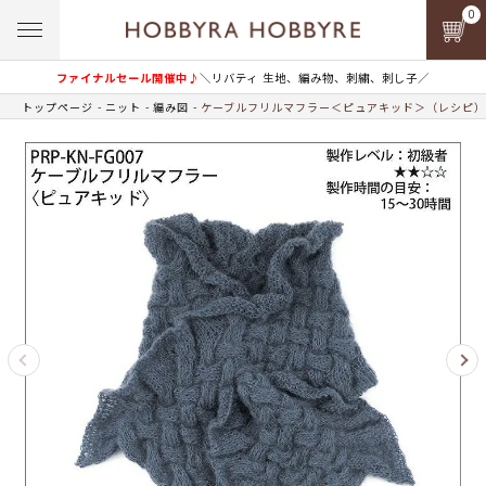
0
ファイナルセール開催中♪
＼リバティ 生地、編み物、刺繍、刺し子／
トップページ
ニット
編み図
ケーブルフリルマフラー＜ピュアキッド＞（レシピ）