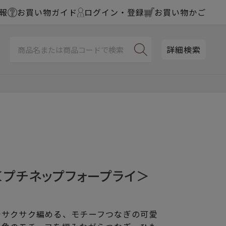
報
お買い物ガイド
ログイン・登録
お買い物かご
詳細検索
＜プチネップフォープライ＞
でサクサク編める、モチーフつなぎの可愛