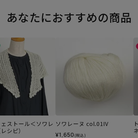
あなたにおすすめの商品
シェストール＜ソワレ
ソワレーヌ col.01IV
（レシピ）
¥1,650
(税込)