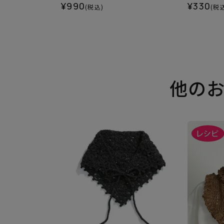
¥990
¥330
(税込)
(税
他の