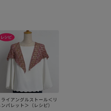
トライアングルストール＜リ
ネンパレット＞（レシピ）