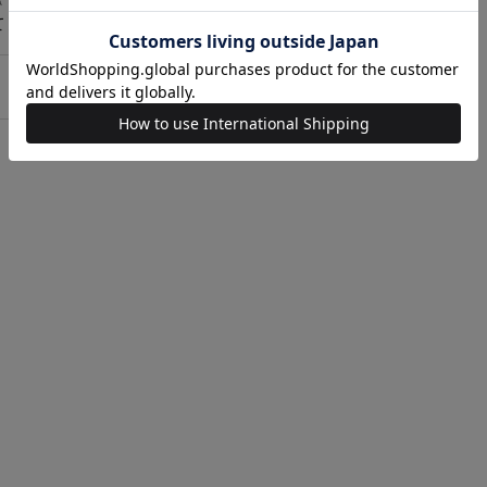
て＞詳しくはこちら
。