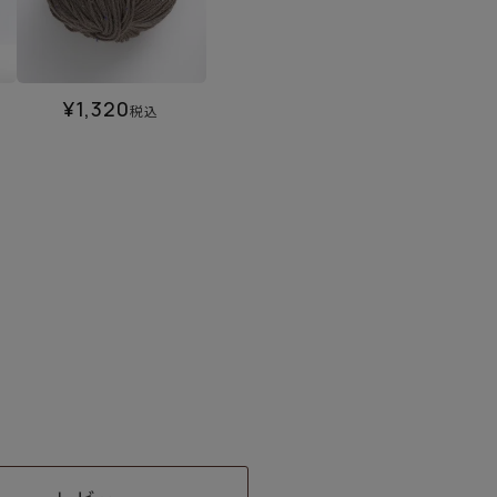
¥
1,320
税込