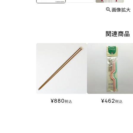
画像拡大
関連商品
¥
880
¥
462
税込
税込