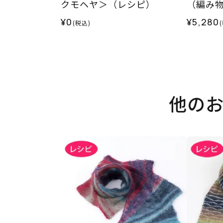
クモヘヤ＞（レシピ）
（編み物
¥0
¥5,280
(税込)
他の