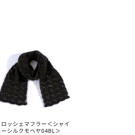
クロッシェマフラー＜シャイ
ニーシルクモヘヤ04BL＞