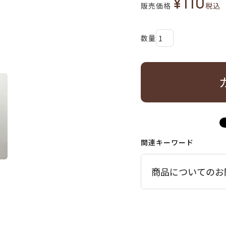
¥
110
販売価格
税込
関連キーワード
商品についてのお