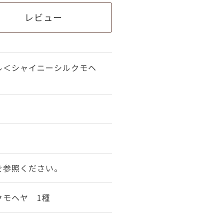
レビュー
ル＜シャイニーシルクモヘ
を参照ください。
クモヘヤ 1種