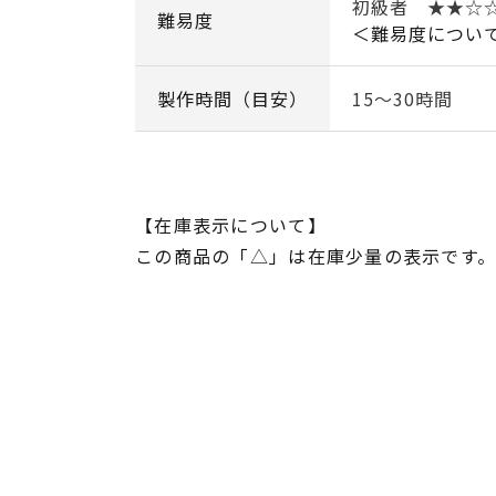
初級者 ★★
難易度
＜難易度につい
製作時間（目安）
15～30時間
【在庫表示について】
この商品の「△」は在庫少量の表示です