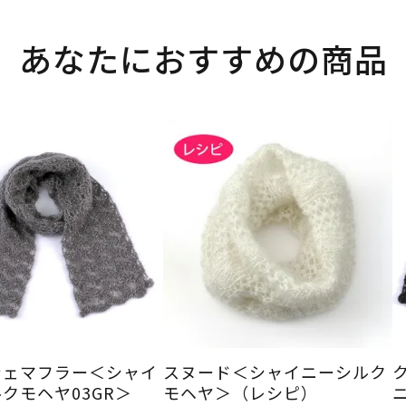
あなたにおすすめの商品
シェマフラー＜シャイ
スヌード＜シャイニーシルク
クモヘヤ03GR＞
モヘヤ＞（レシピ）