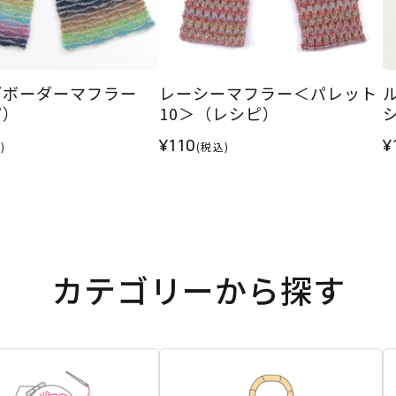
ブボーダーマフラー
レーシーマフラー＜パレット
ピ）
10＞（レシピ）
¥110
¥
)
(税込)
カテゴリーから探す