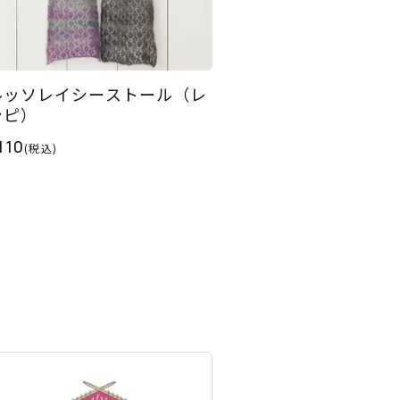
ルッソレイシーストール（レ
シピ）
110
(税込)