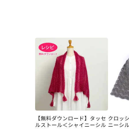
【無料ダウンロード】タッセ
クロッ
ルストール＜シャイニーシル
ニーシル