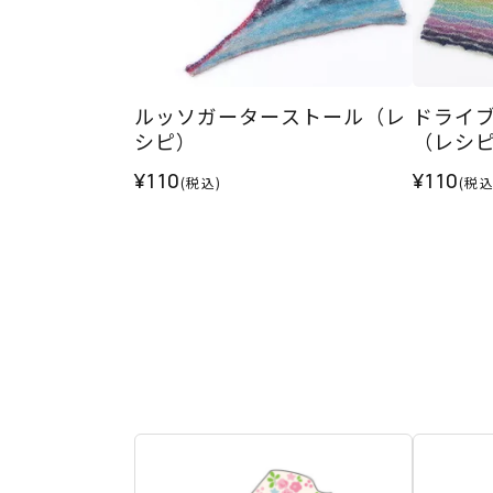
ルッソガーターストール（レ
ドライ
シピ）
（レシ
¥110
¥110
(税込)
(税込