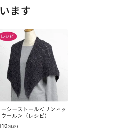
います
レーシーストール＜リンネッ
トウール＞（レシピ）
110
(税込)