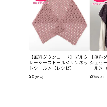
【無料ダウンロード】デルタ
【無料
レーシーストール＜リンネッ
シェセ
トウール＞（レシピ）
ール＞
¥0
¥0
(税込)
(税込)