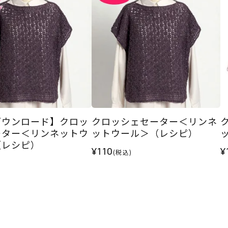
ダウンロード】クロッ
クロッシェセーター＜リンネ
ーター＜リンネットウ
ットウール＞（レシピ）
（レシピ）
¥110
¥
(税込)