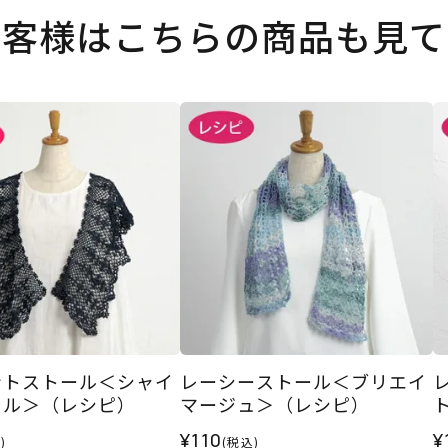
お客様はこちらの商品も見て
ントストール＜シャイ
レーシーストール＜ブリエイ
ィル＞（レシピ）
マージュ＞（レシピ）
¥110
¥
)
(税込)