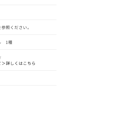
を参照ください。
ル 1種
☆☆
て＞詳しくはこちら