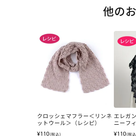
他の
クロッシェマフラー＜リンネ
エレガ
ットウール＞（レシピ）
ニーフ
¥110
¥110
(税込)
(税込