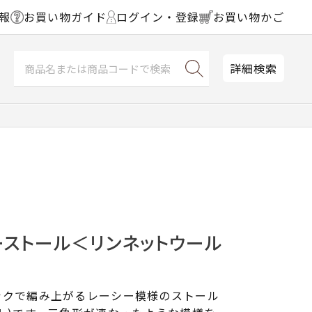
報
お買い物ガイド
ログイン・登録
お買い物かご
詳細検索
ーストール＜リンネットウール
ックで編み上がるレーシー模様のストール