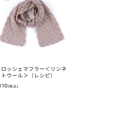
クロッシェマフラー＜リンネ
ットウール＞（レシピ）
110
(税込)