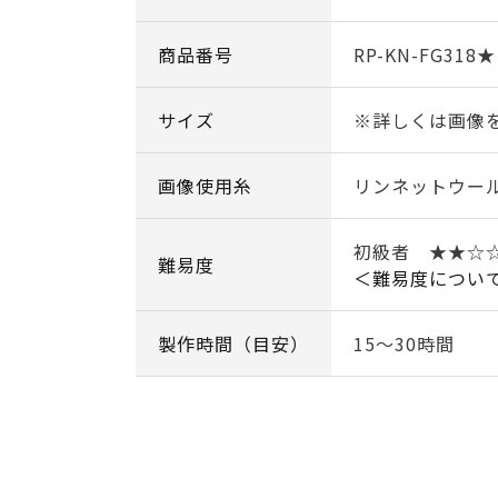
商品番号
RP-KN-FG318★
サイズ
※詳しくは画像
画像使用糸
リンネットウー
初級者 ★★
難易度
＜難易度につい
製作時間（目安）
15～30時間