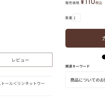
¥
110
販売価格
税込
レビュー
関連キーワード
商品についてのお
ストール＜リンネットウー