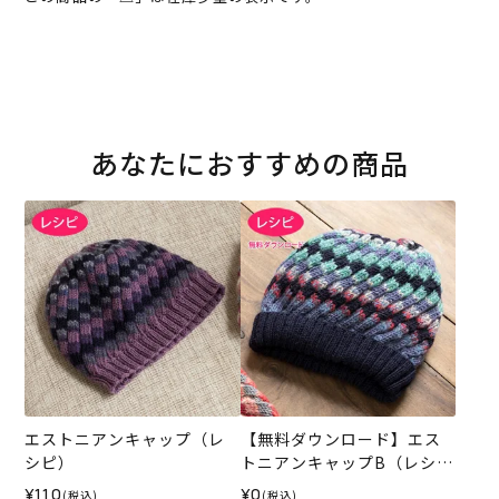
あなたにおすすめの商品
エストニアンキャップ（レ
【無料ダウンロード】エス
シピ）
トニアンキャップB（レシ
ピ）
¥110
¥0
(税込)
(税込)