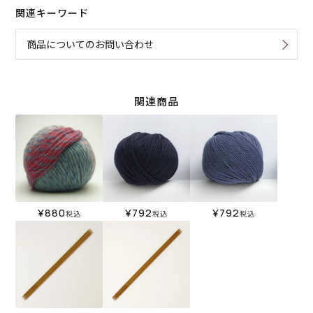
関連キーワード
商品についてのお問い合わせ
関連商品
¥
880
¥
792
¥
792
税込
税込
税込