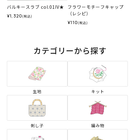
バルキースラブ col.01IV★
フラワーモチーフキャップ
（レシピ）
¥1,320
(税込)
¥110
(税込)
カテゴリーから探す
生地
キット
刺し子
編み物