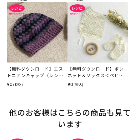
【無料ダウンロード】エス
【無料ダウンロード】ボン
トニアンキャップ（レシ
ネット＆ソックス＜ベビー
ピ）
パレット＞（レシピ）
¥0
¥0
(税込)
(税込)
他のお客様はこちらの商品も見て
います