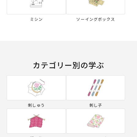
ミシン
ソーイングボックス
カテゴリー別の学ぶ
刺しゅう
刺し子