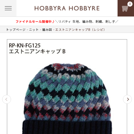
0
ファイナルセール開催中♪
＼リバティ 生地、編み物、刺繍、刺し子／
トップページ
ニット
編み図
エストニアンキャップB（レシピ）