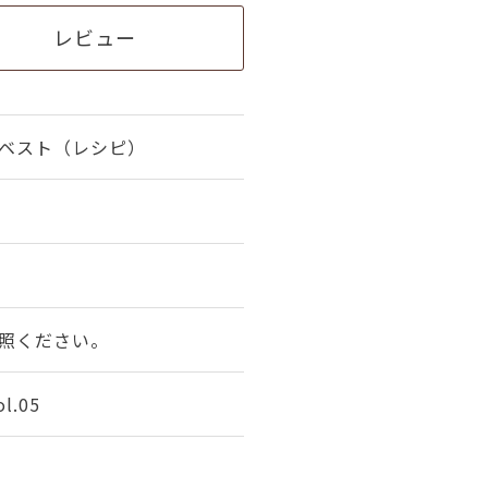
レビュー
ベスト（レシピ）
照ください。
.05