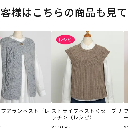
お客様はこちらの商品も見て
ップアランベスト（レ
ストライプベスト＜セーブリ
ッチ＞（レシピ）
¥110
¥
)
(税込)