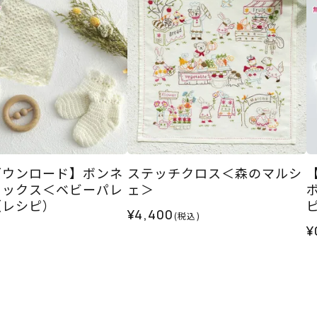
ダウンロード】ボンネ
ステッチクロス＜森のマルシ
ソックス＜ベビーパレ
ェ＞
（レシピ）
¥4,400
(税込)
¥