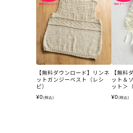
【無料ダウンロード】リンネ
【無料
ットガンジーベスト（レシ
ット＆
ピ）
ット＞
¥0
¥0
(税込)
(税込)