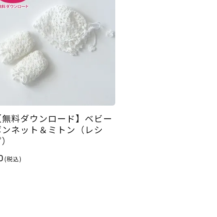
【無料ダウンロード】ベビー
ボンネット＆ミトン（レシ
ピ）
0
(税込)