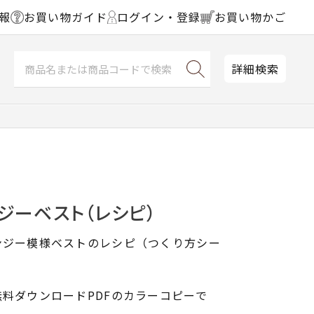
報
お買い物ガイド
ログイン・登録
お買い物かご
詳細検索
ジーベスト（レシピ）
ンジー模様ベストのレシピ（つくり方シー
料ダウンロードPDFのカラーコピーで