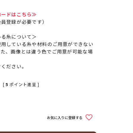
ロードはこちら≫
会員登録が必要です）
いる糸について＞
使用している糸や材料のご用意ができない
また、画像とは違う色でご用意が可能な場
せください。
[
5
ポイント進呈 ]
お気に入りに登録する