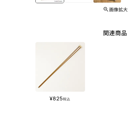
画像拡大
関連商品
¥
825
税込