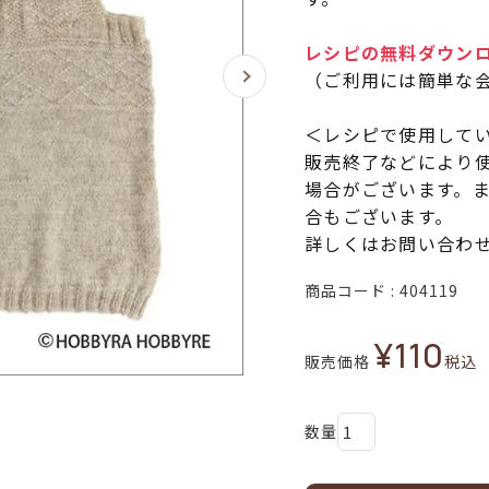
レシピの無料ダウン
（ご利用には簡単な
＜レシピで使用して
販売終了などにより
場合がございます。
合もございます。
詳しくはお問い合わ
商品コード
404119
¥
110
販売価格
税込