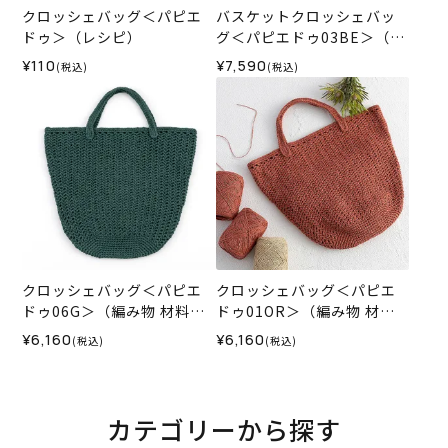
クロッシェバッグ＜パピエ
バスケットクロッシェバッ
ドゥ＞（レシピ）
グ＜パピエドゥ03BE＞（編
み物 材料セット）
¥110
¥7,590
(税込)
(税込)
クロッシェバッグ＜パピエ
クロッシェバッグ＜パピエ
ドゥ06G＞（編み物 材料セ
ドゥ01OR＞（編み物 材料
ット）
セット）
¥6,160
¥6,160
(税込)
(税込)
カテゴリーから探す