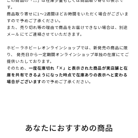
この商品の「△」は在庫少量もしくは商品取り寄せの表示で
す。
商品取り寄せに1～2週間ほどお時間をいただく場合がございま
すので予めご了承ください。
また、売り切れ等の理由で商品をお届けできない場合は、別途
メールにてご連絡させていただきます。
ホビーラホビーレオンラインショップでは、新発売の商品に限
り、 発売日から一定期間オンラインショップ単独の在庫にてご
提供いたしております。
そのため、
一度在庫切れ「×」と表示された商品が実店舗と在
庫を共有できるようになった時点で在庫ありの表示へと変わる
場合がございます
ので予めご了承ください。
あなたにおすすめの商品