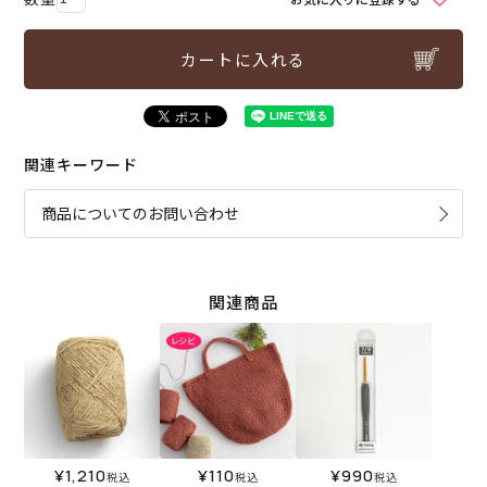
カートに入れる
関連キーワード
商品についてのお問い合わせ
関連商品
¥
1,210
¥
110
¥
990
税込
税込
税込