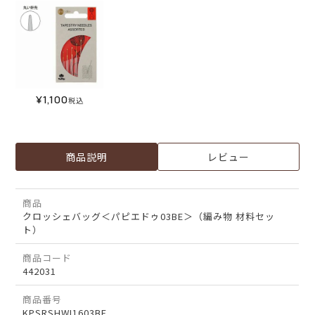
¥
1,100
税込
商品説明
レビュー
商品
クロッシェバッグ＜パピエドゥ03BE＞（編み物 材料セッ
ト）
商品コード
442031
商品番号
KPSRSHWI1603BE