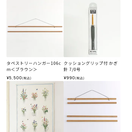
タペストリーハンガー106c
クッショングリップ付 かぎ
m＜ブラウン＞
針 7/0号
¥5,500
¥990
(税込)
(税込)