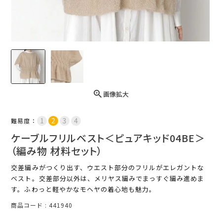
画像拡大
難易度：
ケーブルフリルベスト＜ピュアキッド04BE＞
（編み物 材料セット）
交差編みがつくり出す、ウエスト部分のフリルがエレガントな
ベスト。交差部分以外は、メリヤス編みでまっすぐ編み進めま
す。ふわっと軽やかなモヘヤの着心地も魅力。
商品コード
441940