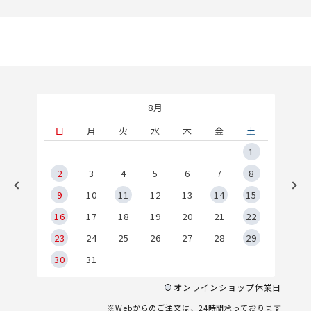
8月
土
日
月
火
水
木
金
土
5
1
2
2
3
4
5
6
7
8
9
9
10
11
12
13
14
15
6
16
17
18
19
20
21
22
23
24
25
26
27
28
29
30
31
オンラインショップ休業日
※Webからのご注文は、24時間承っております