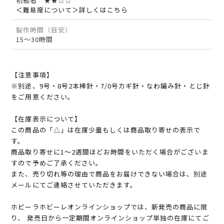
初級者 ★★☆☆
＜難易度について＞詳しくはこちら
製作時間（目安）
15～30時間
【注意事項】
※別途、9号・8号2本棒針・7/0号カギ針・なわ編み針・とじ針
をご用意ください。
【在庫表示について】
この商品の「△」は在庫少量もしくは商品取り寄せの表示で
す。
商品取り寄せに1～2週間ほどお時間をいただく場合がございま
すので予めご了承ください。
また、売り切れ等の理由で商品をお届けできない場合は、別途
メールにてご連絡させていただきます。
ホビーラホビーレオンラインショップでは、新発売の商品に限
り、 発売日から一定期間オンラインショップ単独の在庫にてご