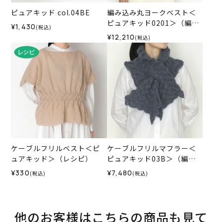
ピュアキッド col.04BE
編み込み丸ヨークベスト＜
ピュアキッド0201＞（編み
¥1,430
(税込)
物 材料セット）
¥12,210
(税込)
ケーブルフリルベスト＜ピ
ケーブルフリルマフラー＜
ュアキッド＞（レシピ）
ピュアキッド03B＞（編み
物 材料セット）
¥330
¥7,480
(税込)
(税込)
他のお客様はこちらの商品も見て