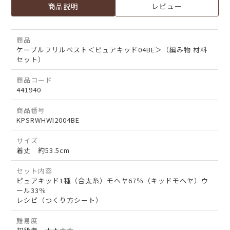
商品説明
レビュー
商品
ケーブルフリルベスト＜ピュアキッド04BE＞（編み物 材料
セット）
商品コード
441940
商品番号
KPSRWHWI2004BE
サイズ
着丈 約53.5cm
セット内容
ピュアキッド1種（合太糸）モヘヤ67％（キッドモヘヤ）ウ
ール33％
レシピ（つくり方シート）
難易度