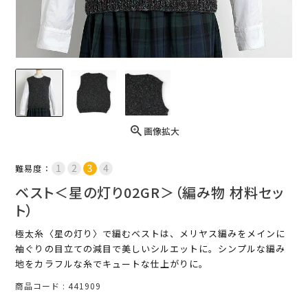
画像拡大
難易度：
ベスト＜星の灯り02GR＞（編み物 材料セッ
ト）
極太糸〈星の灯り〉で編むベストは、メリヤス編みをメインに
袖ぐりの目立ての減目で美しいシルエットに。シンプルな編み
地をカラフルな糸でキュートな仕上がりに。
商品コード
441909