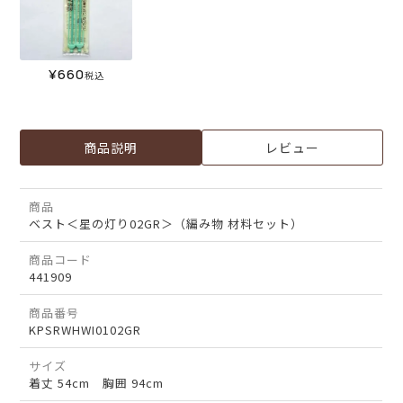
¥
660
税込
商品説明
レビュー
商品
ベスト＜星の灯り02GR＞（編み物 材料セット）
商品コード
441909
商品番号
KPSRWHWI0102GR
サイズ
着丈 54cm 胸囲 94cm