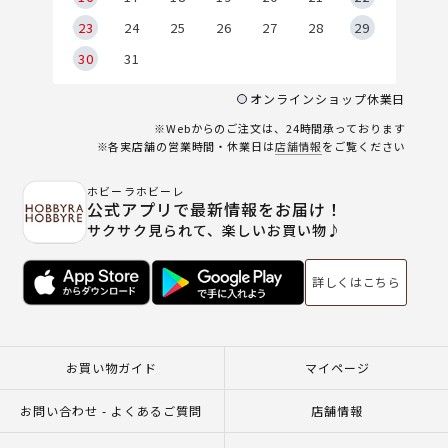
23
24
25
26
27
28
29
30
31
オンラインショップ休業日
※Webからのご注文は、24時間承っております
※各実店舗の営業時間・休業日は
店舗情報
をご覧ください
ホビーラホビーレ
公式アプリで最新情報をお届け！
サクサク見られて、楽しいお買い物♪
詳しくはこちら
お買い物ガイド
マイページ
お問い合わせ - よくあるご質問
店舗情報