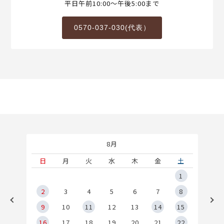
平日午前10:00～午後5:00まで
0570-037-030(代表）
8月
土
日
月
火
水
木
金
土
5
1
2
2
3
4
5
6
7
8
9
9
10
11
12
13
14
15
6
16
17
18
19
20
21
22