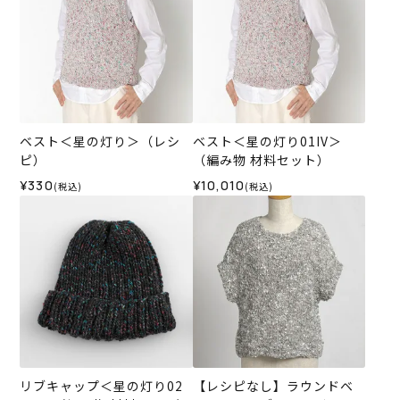
ベスト＜星の灯り＞（レシ
ベスト＜星の灯り01IV＞
ピ）
（編み物 材料セット）
¥330
¥10,010
(税込)
(税込)
リブキャップ＜星の灯り02
【レシピなし】ラウンドベ