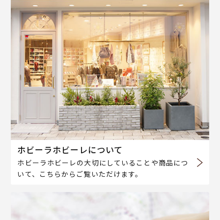
ホビーラホビーレについて
ホビーラホビーレの大切にしていることや商品につ
いて、こちらからご覧いただけます。