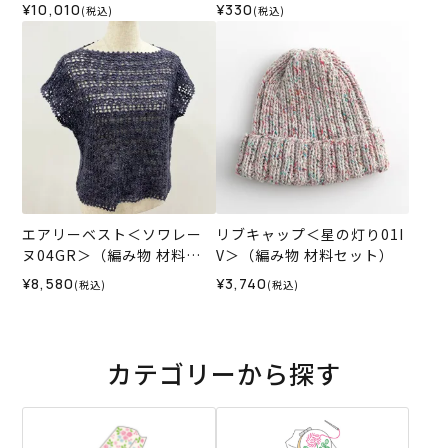
¥10,010
¥330
(税込)
(税込)
エアリーベスト＜ソワレー
リブキャップ＜星の灯り01I
ヌ04GR＞（編み物 材料セ
V＞（編み物 材料セット）
ット）
¥8,580
¥3,740
(税込)
(税込)
カテゴリーから探す