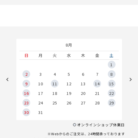
8月
土
日
月
火
水
木
金
土
5
1
2
2
3
4
5
6
7
8
9
9
10
11
12
13
14
15
6
16
17
18
19
20
21
22
23
24
25
26
27
28
29
30
31
オンラインショップ休業日
※Webからのご注文は、24時間承っております