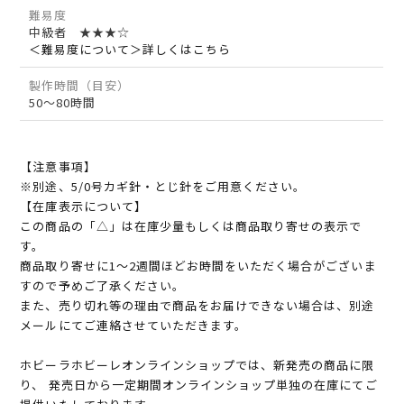
難易度
中級者 ★★★☆
＜難易度について＞詳しくはこちら
製作時間（目安）
50～80時間
【注意事項】
※別途、5/0号カギ針・とじ針をご用意ください。
【在庫表示について】
この商品の「△」は在庫少量もしくは商品取り寄せの表示で
す。
商品取り寄せに1～2週間ほどお時間をいただく場合がございま
すので予めご了承ください。
また、売り切れ等の理由で商品をお届けできない場合は、別途
メールにてご連絡させていただきます。
ホビーラホビーレオンラインショップでは、新発売の商品に限
り、 発売日から一定期間オンラインショップ単独の在庫にてご