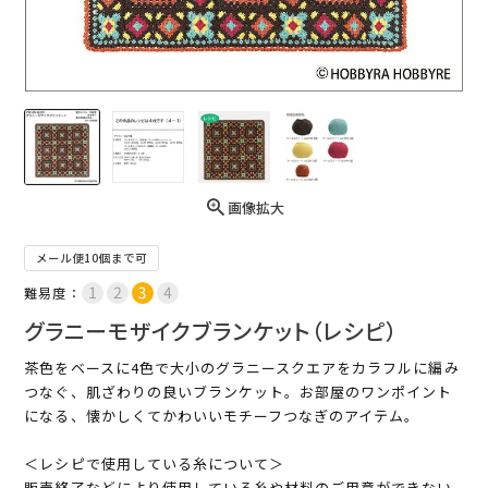
画像拡大
メール便10個まで可
難易度：
グラニーモザイクブランケット（レシピ）
茶色をベースに4色で大小のグラニースクエアをカラフルに編み
つなぐ、肌ざわりの良いブランケット。お部屋のワンポイント
になる、懐かしくてかわいいモチーフつなぎのアイテム。
＜レシピで使用している糸について＞
販売終了などにより使用している糸や材料のご用意ができない