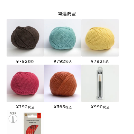
関連商品
¥
792
¥
792
¥
792
税込
税込
税込
¥
792
¥
363
¥
990
税込
税込
税込