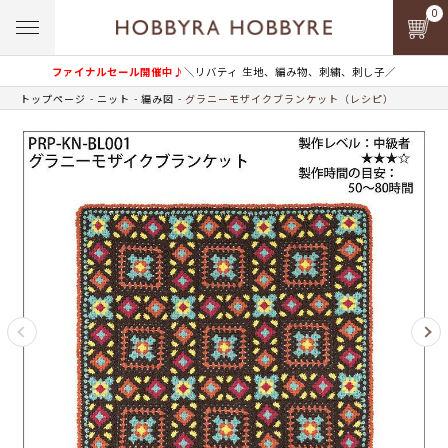
0
ファイナルセール開催中♪
＼リバティ 生地、編み物、刺繍、刺し子／
トップページ
ニット
編み図
グラニーモザイクブランケット（レシピ）