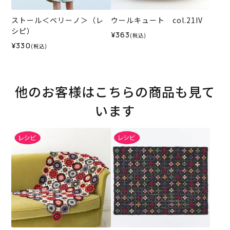
ストール＜ベリーノ＞（レ
ウールキュート col.21IV
シピ）
¥363
(税込)
¥330
(税込)
他のお客様はこちらの商品も見て
います