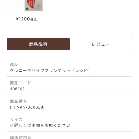
¥
1,100
税込
商品説明
レビュー
商品
グラニーモザイクブランケット（レシピ）
商品コード
406303
商品番号
PRP-KN-BL001★
サイズ
※詳しくは画像を参照ください。
画像使用糸