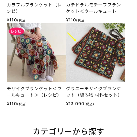
カラフルブランケット（レ
カテドラルモチーフブラン
シピ）
ケット＜ウールキュート＞
（レシピ）
¥110
¥110
(税込)
(税込)
モザイクブランケット＜ウ
グラニーモザイクブランケ
ールキュート＞（レシピ）
ット（編み物 材料セット）
¥110
¥13,090
(税込)
(税込)
カテゴリーから探す