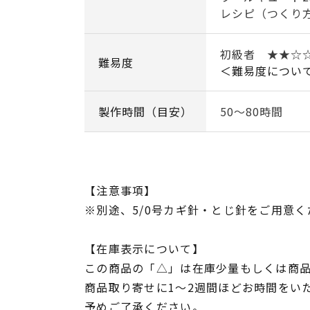
レシピ（つくり
初級者 ★★☆
難易度
＜難易度につい
製作時間（目安）
50～80時間
【注意事項】
※別途、5/0号カギ針・とじ針をご用意く
【在庫表示について】
この商品の「△」は在庫少量もしくは商
商品取り寄せに1～2週間ほどお時間をい
予めご了承ください。