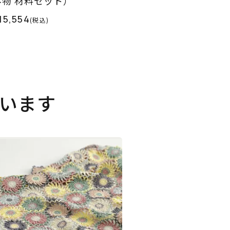
み物 材料セット）
15,554
(税込)
います