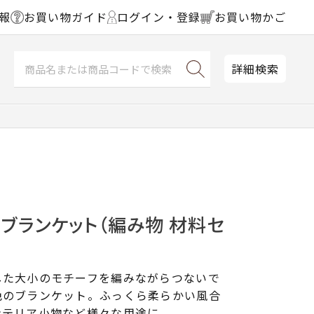
報
お買い物ガイド
ログイン・登録
お買い物かご
詳細検索
ブランケット（編み物 材料セ
した大小のモチーフを編みながらつないで
色のブランケット。ふっくら柔らかい風合
ンテリア小物など様々な用途に。