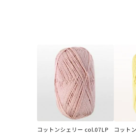
コットンシェリー col.07LP
コットンシ