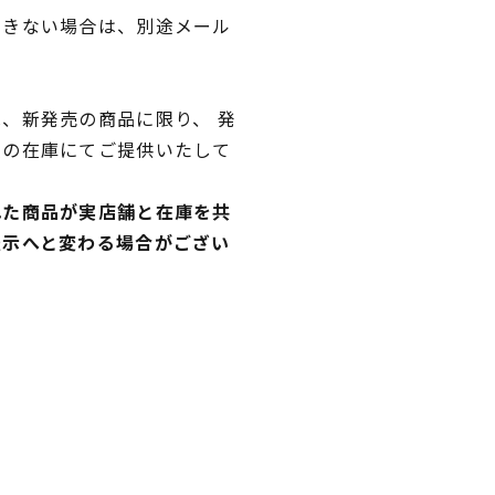
できない場合は、別途メール
、新発売の商品に限り、 発
独の在庫にてご提供いたして
れた商品が実店舗と在庫を共
表示へと変わる場合がござい