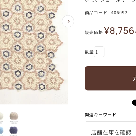
商品コード
406092
¥
8,756
販売価格
関連キーワード