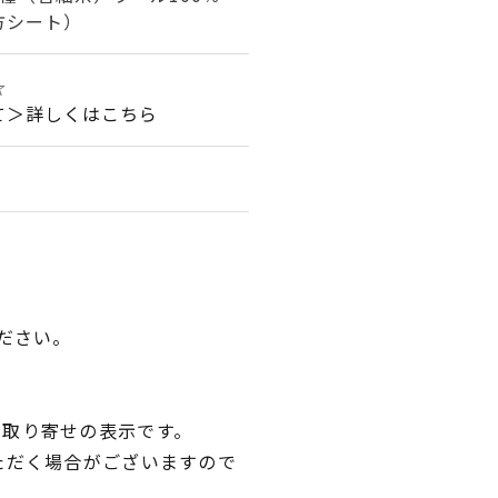
方シート）
☆
て＞詳しくはこちら
ださい。
品取り寄せの表示です。
ただく場合がございますので