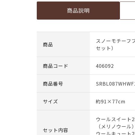
商品説明
スノーモチーフ
商品
セット）
商品コード
406092
商品番号
SRBL087WHWF
サイズ
約91×77cm
ウールスイート2
（メリノウール
セット内容
ウールキュート2