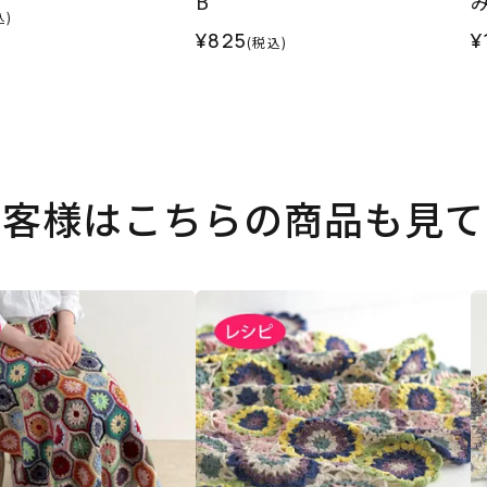
B
込)
¥825
¥
(税込)
お客様はこちらの商品も見て