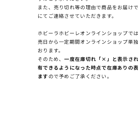
また、売り切れ等の理由で商品をお届け
にてご連絡させていただきます。
ホビーラホビーレオンラインショップでは
売日から一定期間オンラインショップ単
おります。
そのため、
一度在庫切れ「×」と表示さ
有できるようになった時点で在庫ありの
ます
ので予めご了承ください。