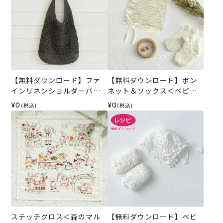
【無料ダウンロード】ファ
【無料ダウンロード】ボン
インリネンショルダーバッ
ネット＆ソックス＜ベビー
グ（レシピ）
パレット＞（レシピ）
¥0
¥0
(税込)
(税込)
ステッチクロス＜森のマル
【無料ダウンロード】ベビ