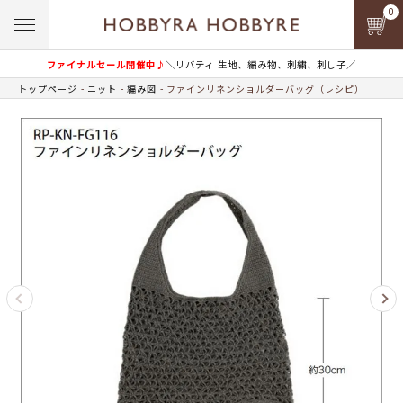
0
ファイナルセール開催中♪
＼リバティ 生地、編み物、刺繍、刺し子／
トップページ
ニット
編み図
ファインリネンショルダーバッグ（レシピ）