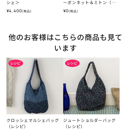
シェ＞
ーボンネット＆ミトン（レ
シピ）
¥4,400
¥0
(税込)
(税込)
他のお客様はこちらの商品も見て
います
クロッシェマルシェバッグ
ジュートショルダーバッグ
（レシピ）
（レシピ）