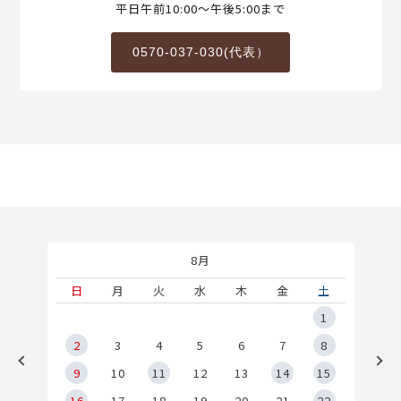
平日午前10:00～午後5:00まで
0570-037-030(代表）
8月
土
日
月
火
水
木
金
土
5
1
2
2
3
4
5
6
7
8
9
9
10
11
12
13
14
15
6
16
17
18
19
20
21
22