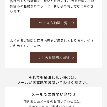
各種つくり方動画をご覧いただけます。 カギ針編み・棒
針編みの基礎などニットと、刺し子の刺し方などがござ
います。
つくり方動画一覧
よくあるご質問と回答内容をご用意しております。ぜひ
ご利用くださいませ。
よくある質問と回答
それでも解決しない場合は、
メールかお電話でお問い合わせください。
メールでのお問い合わせ
頂きましたメールのお問い合わせには、
順次メールでご連絡いたします。