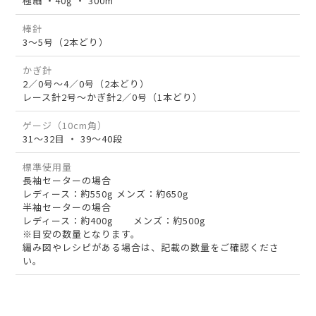
極細 ・40g ・ 300m
棒針
3～5号（2本どり）
かぎ針
2／0号～4／0号（2本どり）
レース針2号～かぎ針2／0号（1本どり）
ゲージ（10cm角）
31～32目 ・ 39～40段
標準使用量
長袖セーターの場合
レディース：約550g メンズ：約650g
半袖セーターの場合
レディース：約400g メンズ：約500g
※目安の数量となります。
編み図やレシピがある場合は、記載の数量をご確認くださ
い。