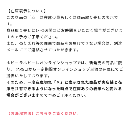
【在庫表示について】
この商品の「△」は在庫少量もしくは商品取り寄せの表示で
す。
商品取り寄せに1～2週間ほどお時間をいただく場合がございま
すので予めご了承ください。
また、売り切れ等の理由で商品をお届けできない場合は、別途
メールにてご連絡させていただきます。
ホビーラホビーレオンラインショップでは、新発売の商品に限
り、 発売日から一定期間オンラインショップ単独の在庫にてご
提供いたしております。
そのため、
一度在庫切れ「×」と表示された商品が実店舗と在
庫を共有できるようになった時点で在庫ありの表示へと変わる
場合がございます
ので予めご了承ください。
【お洗濯方法】こちらをご覧ください。