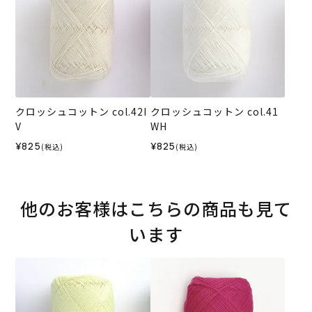
クロッシュコットン col.42I
クロッシュコットン col.41
V
WH
¥825
¥825
(税込)
(税込)
他のお客様はこちらの商品も見て
います