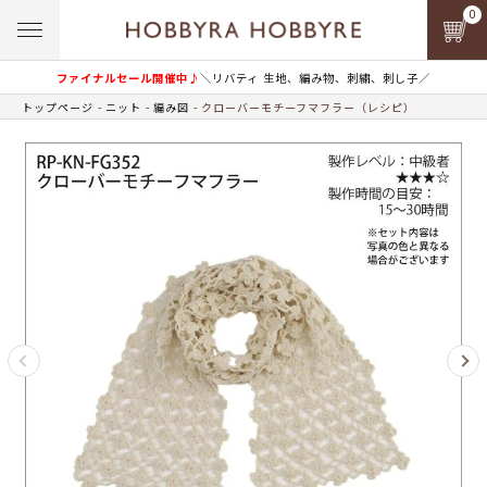
0
ファイナルセール開催中♪
＼リバティ 生地、編み物、刺繍、刺し子／
トップページ
ニット
編み図
クローバーモチーフマフラー（レシピ）