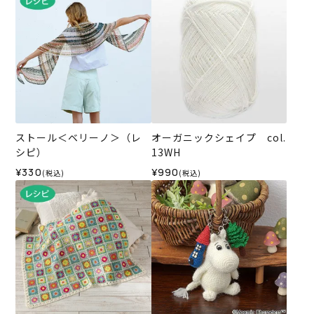
ストール＜ベリーノ＞（レ
オーガニックシェイプ col.
シピ）
13WH
¥330
¥990
(税込)
(税込)