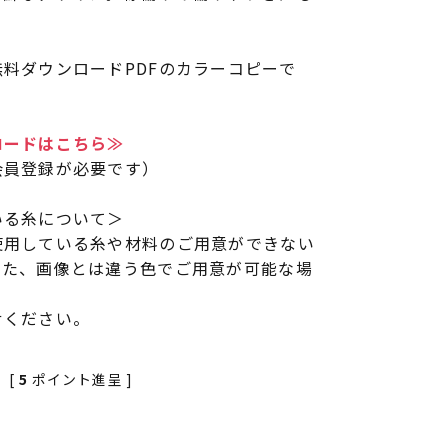
料ダウンロードPDFのカラーコピーで
ロードはこちら≫
会員登録が必要です）
いる糸について＞
使用している糸や材料のご用意ができない
また、画像とは違う色でご用意が可能な場
せください。
[
5
ポイント進呈 ]