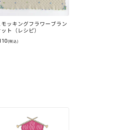
スモッキングフラワーブラン
ケット（レシピ）
110
(税込)