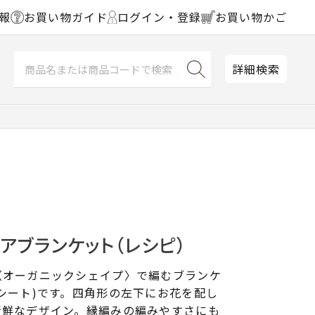
報
お買い物ガイド
ログイン・登録
お買い物かご
詳細検索
アブランケット（レシピ）
〈オーガニックシェイプ〉で編むブランケ
シート)です。四角形の左下にお花を配し
新鮮なデザイン。縁編みの編みやすさにも