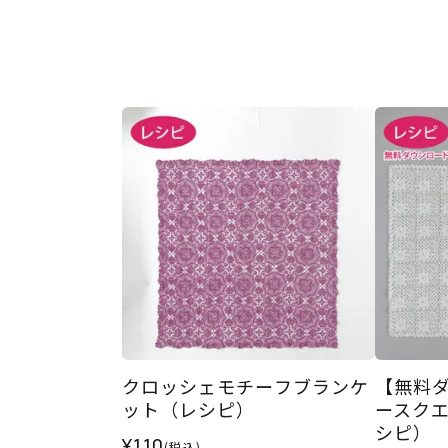
クロッシェモチーフブランケ
【無料
ット（レシピ）
ースク
シピ）
¥110
(税込)