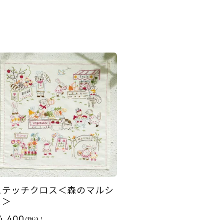
ステッチクロス＜森のマルシ
ェ＞
4,400
(税込)