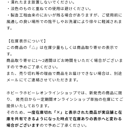
・濡れたまま放置しないでください。
・淡色のものと重ねての使用は避けください。
・製造工程由来のにおいが残る場合がありますが、ご使用前に
風通しの良い場所での陰干しやお洗濯により徐々に軽減されま
す。
【在庫表示について】
この商品の「△」は在庫少量もしくは商品取り寄せの表示で
す。
商品取り寄せに1～2週間ほどお時間をいただく場合がございま
すので予めご了承ください。
また、売り切れ等の理由で商品をお届けできない場合は、別途
メールにてご連絡させていただきます。
ホビーラホビーレオンラインショップでは、新発売の商品に限
り、 発売日から一定期間オンラインショップ単独の在庫にてご
提供いたしております。
そのため、
一度在庫切れ「×」と表示された商品が実店舗と在
庫を共有できるようになった時点で在庫ありの表示へと変わる
場合がございます
ので予めご了承ください。