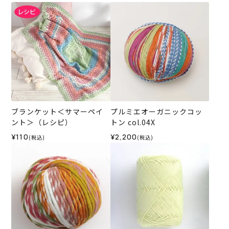
ブランケット＜サマーペイ
プルミエオーガニックコッ
ント＞（レシピ）
トン col.04X
¥110
¥2,200
(税込)
(税込)