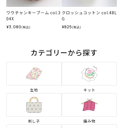
ワウチャンキーブーム col.3
クロッシュコットン col.48L
04X
G
¥3,080
¥825
(税込)
(税込)
カテゴリーから探す
生地
キット
刺し子
編み物