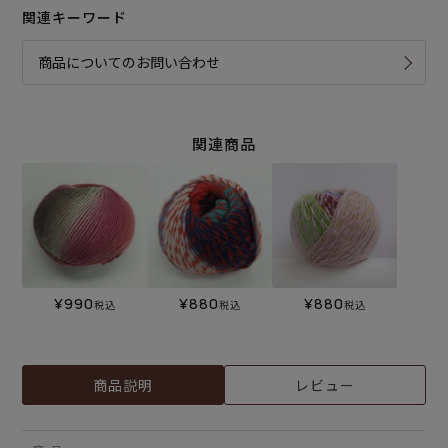
関連キーワード
商品についてのお問い合わせ
関連商品
¥
990
¥
880
¥
880
税込
税込
税込
商品説明
レビュー