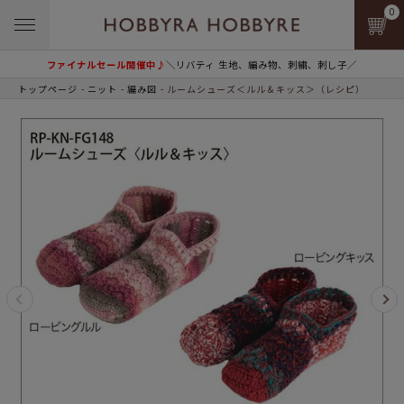
0
ファイナルセール開催中♪
＼リバティ 生地、編み物、刺繍、刺し子／
トップページ
ニット
編み図
ルームシューズ＜ルル＆キッス＞（レシピ）