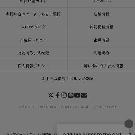
お買い物ガイド
マイページ
お問い合わせ - よくあるご質問
店舗情報
WEBカタログ
雑誌掲載情報
お客様レビュー
企業情報
特定商取引法表記
利用規約
個人情報ポリシー
一緒に働こう♪求人情報
おトクな情報♪メルマガ登録
© 2026 HOBBYRA HOBBYRE CORPORATION ALL Rights Reserved
トップページ
ニット
編み図
その他（編み図）
ルームシューズ＜ルル＆キッス