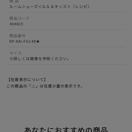
商 品
ルームシューズ＜ルル＆キッス＞（レシピ）
商品コード
404615
商品番号
RP-KN-FG148★
サイズ
※詳しくは画像を参照ください。
【在庫表示について】
この商品の「△」は在庫少量の表示です。
あなたにおすすめの商品