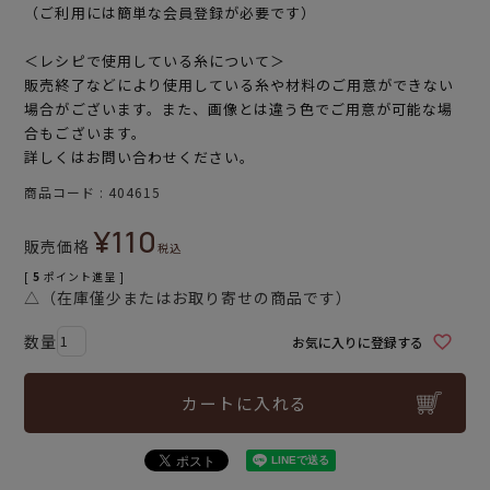
（ご利用には簡単な会員登録が必要です）
＜レシピで使用している糸について＞
販売終了などにより使用している糸や材料のご用意ができない
場合がございます。また、画像とは違う色でご用意が可能な場
合もございます。
詳しくはお問い合わせください。
商品コード
404615
¥
110
販売価格
税込
[
5
ポイント進呈 ]
△（在庫僅少またはお取り寄せの商品です）
お気に入りに登録する
カートに入れる