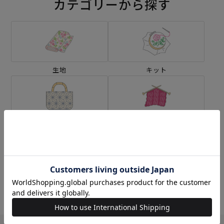
カテゴリーから探す
生地
キット
刺し子
編み物
ミシン
ソーイングボックス