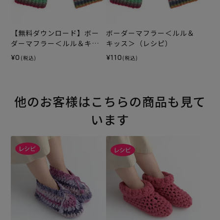
【無料ダウンロード】ボー
ボーダーマフラー＜ルル＆
ダーマフラー＜ルル＆キッ
キッス＞（レシピ）
ス＞（レシピ）
¥0
¥110
(税込)
(税込)
他のお客様はこちらの商品も見て
います