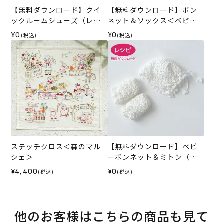
【無料ダウンロード】クイ
【無料ダウンロード】ボン
ックルームシューズ（レシ
ネット＆ソックス＜ベビー
ピ）
パレット＞（レシピ）
¥0
¥0
(税込)
(税込)
ステッチクロス＜森のマル
【無料ダウンロード】ベビ
シェ＞
ーボンネット＆ミトン（レ
シピ）
¥4,400
¥0
(税込)
(税込)
他のお客様はこちらの商品も見て