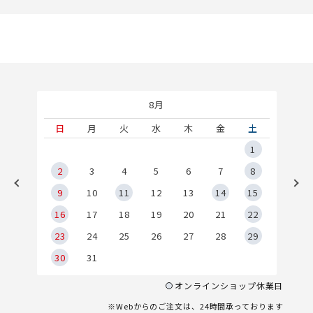
8月
土
日
月
火
水
木
金
土
5
1
2
2
3
4
5
6
7
8
9
9
10
11
12
13
14
15
6
16
17
18
19
20
21
22
23
24
25
26
27
28
29
30
31
オンラインショップ休業日
※Webからのご注文は、24時間承っております