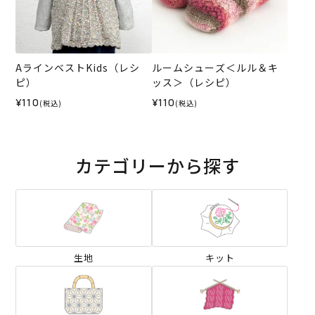
AラインベストKids（レシ
ルームシューズ＜ルル＆キ
ピ）
ッス＞（レシピ）
¥110
¥110
(税込)
(税込)
カテゴリーから探す
生地
キット