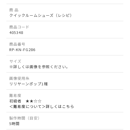
商 品
クイックルームシューズ（レシピ）
商品コード
405348
商品番号
RP-KN-FG286
サイズ
※詳しくは画像を参照ください。
画像使用糸
リリヤーンポップ1種
難易度
初級者 ★★☆☆
＜難易度について＞詳しくはこちら
製作時間（目安）
5時間