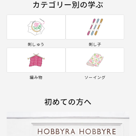
カテゴリー別の学ぶ
刺しゅう
刺し子
編み物
ソーイング
初めての方へ