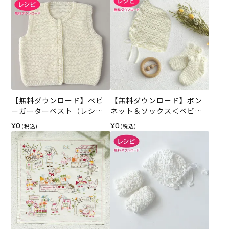
【無料ダウンロード】ベビ
【無料ダウンロード】ボン
ーガーターベスト（レシ
ネット＆ソックス＜ベビー
ピ）
パレット＞（レシピ）
¥0
¥0
(税込)
(税込)