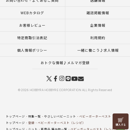
お問い合わせ - よくあるご質問
店舗情報
WEBカタログ
雑誌掲載情報
お客様レビュー
企業情報
特定商取引法表記
利用規約
個人情報ポリシー
一緒に働こう♪求人情報
おトクな情報♪メルマガ登録
© 2026 HOBBYRA HOBBYRE CORPORATION ALL Rights Reserved
トップページ
特集一覧
やさしいベビーニット
ベビーガーターベスト（レシピ）
リリヤン
トップページ
登録
ベビーガーターベスト（レシピ）
フェア
トップページ
ニット
新商品 編み物一覧
ベビーガーターベスト（レシピ）