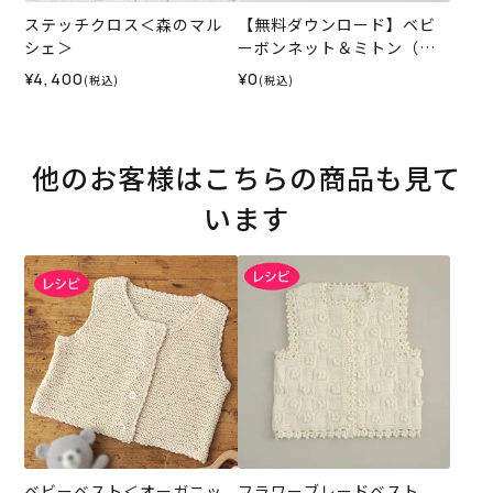
ステッチクロス＜森のマル
【無料ダウンロード】ベビ
シェ＞
ーボンネット＆ミトン（レ
シピ）
¥4,400
¥0
(税込)
(税込)
他のお客様はこちらの商品も見て
います
ベビーベスト＜オーガニッ
フラワーブレードベスト