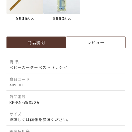
¥
935
¥
660
税込
税込
商品説明
レビュー
商 品
ベビーガーターベスト（レシピ）
商品コード
405301
商品番号
RP-KN-BB020★
サイズ
※詳しくは画像を参照ください。
画像使用糸