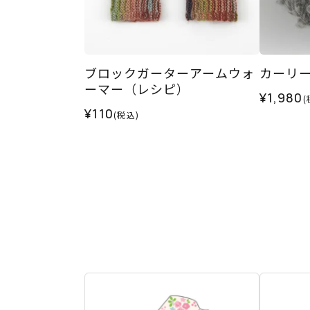
ブロックガーターアームウォ
カーリーネ
ーマー（レシピ）
¥1,980
(
¥110
(税込)