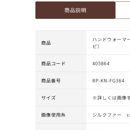
商品説明
ハンドウォーマ
商品
ピ）
商品コード
405864
商品番号
RP-KN-FG364
サイズ
※詳しくは画像
画像使用糸
シルクファー col