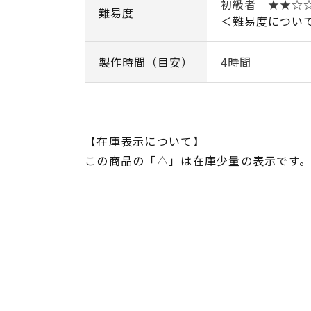
初級者 ★★☆
難易度
＜難易度につい
製作時間（目安）
4時間
【在庫表示について】
この商品の「△」は在庫少量の表示です