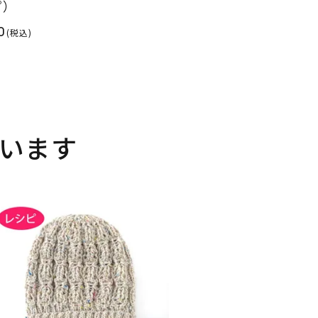
ピ）
0
(税込)
います