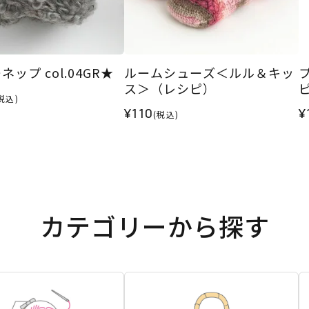
ップ col.04GR★
ルームシューズ＜ルル＆キッ
ス＞（レシピ）
税込)
¥110
¥
(税込)
カテゴリーから探す