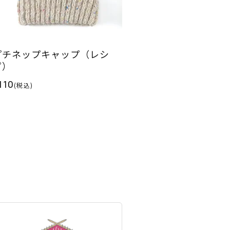
プチネップキャップ（レシ
ピ）
110
(税込)