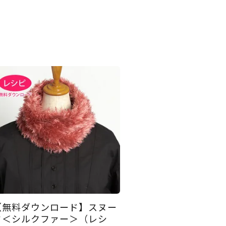
【無料ダウンロード】スヌー
ド＜シルクファー＞（レシ