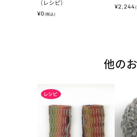
（レシピ）
¥2,244
¥0
(税込)
他の