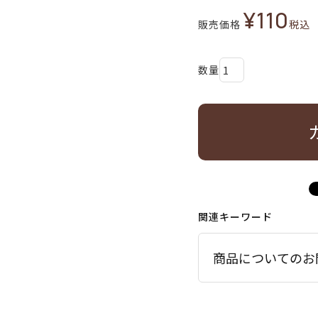
¥
110
販売価格
税込
関連キーワード
商品についてのお