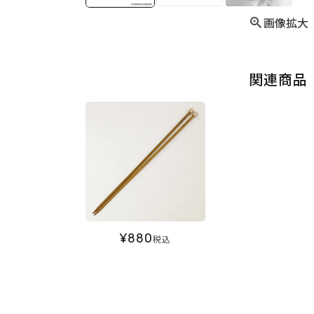
画像拡大
関連商品
¥
880
税込