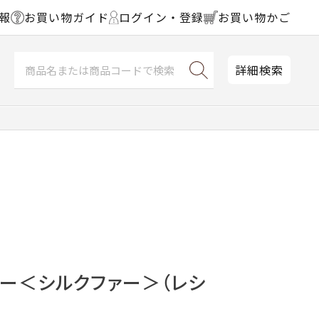
報
お買い物ガイド
ログイン・登録
お買い物かご
詳細検索
ー＜シルクファー＞（レシ