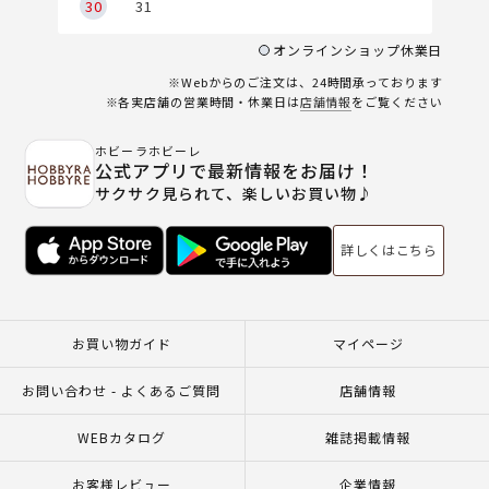
30
31
オンラインショップ休業日
※Webからのご注文は、24時間承っております
※各実店舗の営業時間・休業日は
店舗情報
をご覧ください
ホビーラホビーレ
公式アプリで最新情報をお届け！
サクサク見られて、楽しいお買い物♪
詳しくはこちら
お買い物ガイド
マイページ
お問い合わせ - よくあるご質問
店舗情報
WEBカタログ
雑誌掲載情報
お客様レビュー
企業情報