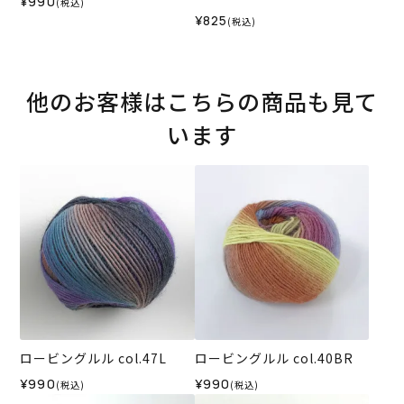
¥990
(税込)
¥825
(税込)
他のお客様はこちらの商品も見て
います
ロービングルル col.47L
ロービングルル col.40BR
¥990
¥990
(税込)
(税込)