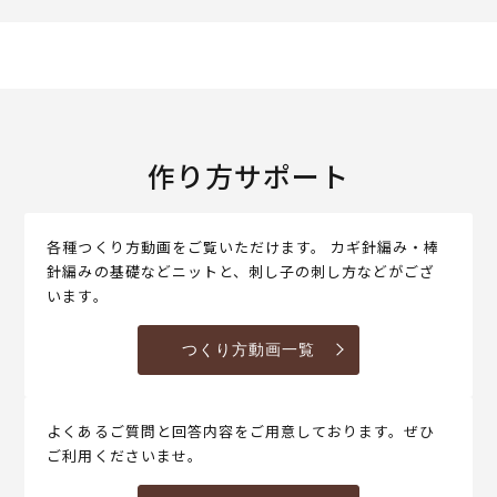
作り方サポート
各種つくり方動画をご覧いただけます。 カギ針編み・棒
針編みの基礎などニットと、刺し子の刺し方などがござ
います。
つくり方動画一覧
よくあるご質問と回答内容をご用意しております。ぜひ
ご利用くださいませ。