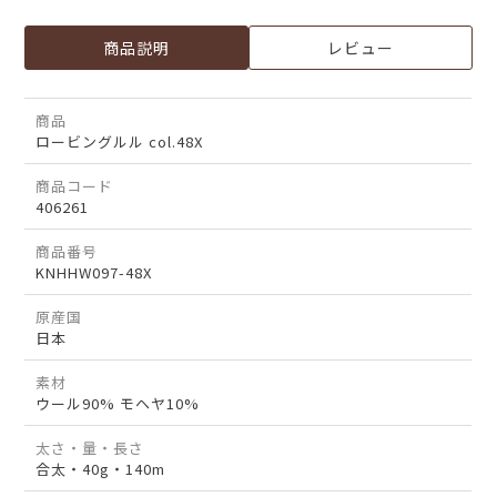
商品説明
レビュー
商品
ロービングルル col.48X
商品コード
406261
商品番号
KNHHW097-48X
原産国
日本
素材
ウール90% モヘヤ10%
太さ・量・長さ
合太・40g・140m