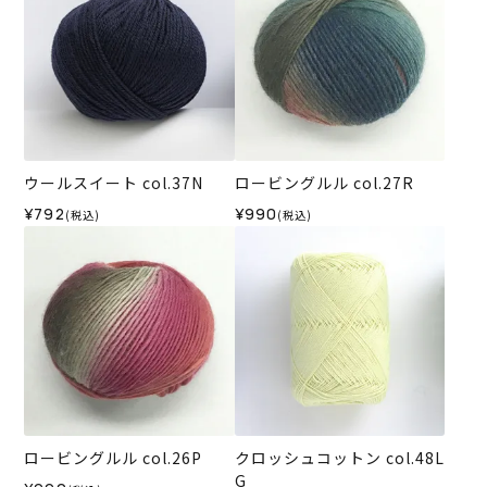
ウールスイート col.37N
ロービングルル col.27R
¥792
¥990
(税込)
(税込)
ロービングルル col.26P
クロッシュコットン col.48L
G