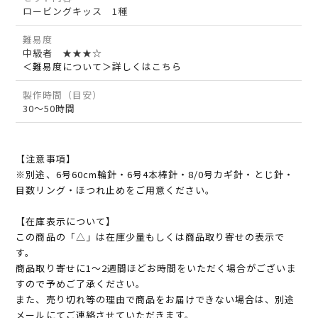
ロービングキッス 1種
難易度
中級者 ★★★☆
＜難易度について＞詳しくはこちら
製作時間（目安）
30～50時間
【注意事項】
※別途、6号60cm輪針・6号4本棒針・8/0号カギ針・とじ針・
目数リング・ほつれ止めをご用意ください。
【在庫表示について】
この商品の「△」は在庫少量もしくは商品取り寄せの表示で
す。
商品取り寄せに1～2週間ほどお時間をいただく場合がございま
すので予めご了承ください。
また、売り切れ等の理由で商品をお届けできない場合は、別途
メールにてご連絡させていただきます。