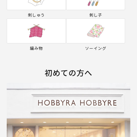
刺しゅう
刺し子
編み物
ソーイング
初めての方へ