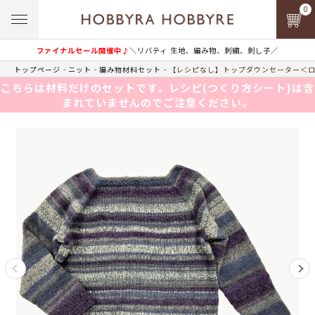
0
ファイナルセール開催中♪
＼リバティ 生地、編み物、刺繍、刺し子／
トップページ
ニット
編み物材料セット
【レシピなし】トップダウンセーター＜ロ
こちらは材料だけのセットです。レシピ(つくり方シート)は含
まれていませんのでご注意ください。