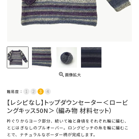
画像拡大
難易度：
【レシピなし】トップダウンセーター＜ロービ
ングキッス50N＞（編み物 材料セット）
衿ぐりからヨーク部分、続いて袖と身頃をそれぞれ輪に編む、
とじはぎなしのプルオーバー。ロングピッチの糸を輪に編むこ
とで、ナチュラルなボーダー柄が完成します。