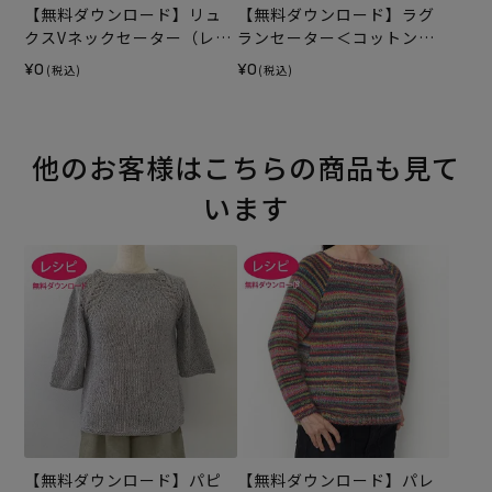
【無料ダウンロード】リュ
【無料ダウンロード】ラグ
クスVネックセーター（レシ
ランセーター＜コットンプ
ピ）
リズム＞（レシピ）
¥0
¥0
(税込)
(税込)
他のお客様はこちらの商品も見て
います
【無料ダウンロード】パピ
【無料ダウンロード】パレ