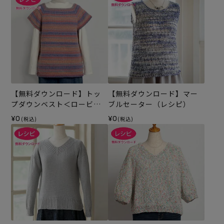
【無料ダウンロード】トッ
【無料ダウンロード】マー
プダウンベスト＜ロービン
ブルセーター（レシピ）
グキッス＞（レシピ）
¥0
¥0
(税込)
(税込)