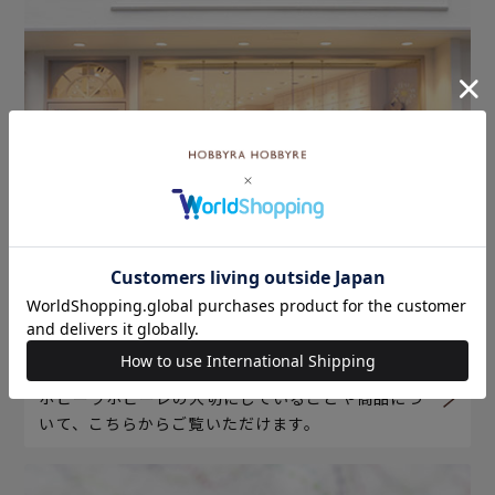
ホビーラホビーレについて
ホビーラホビーレの大切にしていることや商品につ
いて、こちらからご覧いただけます。