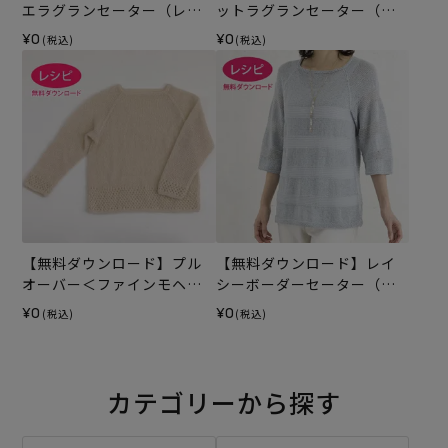
エラグランセーター（レシ
ットラグランセーター（レ
ピ）
シピ）
¥0
¥0
(税込)
(税込)
【無料ダウンロード】プル
【無料ダウンロード】レイ
オーバー＜ファインモヘヤ
シーボーダーセーター（レ
＞（レシピ）
シピ）
¥0
¥0
(税込)
(税込)
カテゴリーから探す