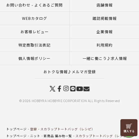
お問い合わせ - よくあるご質問
店舗情報
WEBカタログ
雑誌掲載情報
お客様レビュー
企業情報
特定商取引法表記
利用規約
個人情報ポリシー
一緒に働こう♪求人情報
おトクな情報♪メルマガ登録
© 2026 HOBBYRA HOBBYRE CORPORATION ALL Rights Reserved
リリヤン
トップページ
登録
スカラップトートバッグ（レシピ）
フェア
トップページ
ニット
新商品 編み物一覧
スカラップトートバッグ（レシピ）