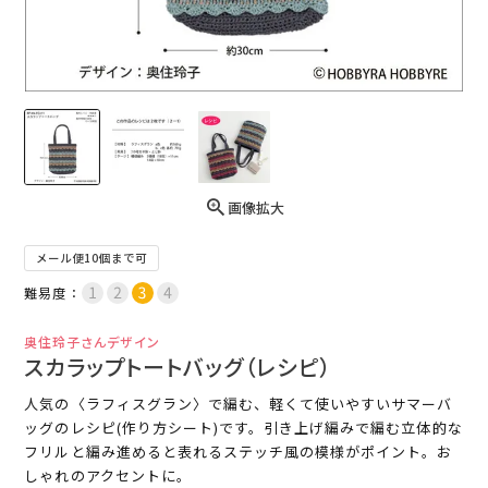
画像拡大
メール便10個まで可
難易度：
奥住玲子さんデザイン
スカラップトートバッグ（レシピ）
人気の〈ラフィスグラン〉で編む、軽くて使いやすいサマーバ
ッグのレシピ(作り方シート)です。引き上げ編みで編む立体的な
フリルと編み進めると表れるステッチ風の模様がポイント。お
しゃれのアクセントに。