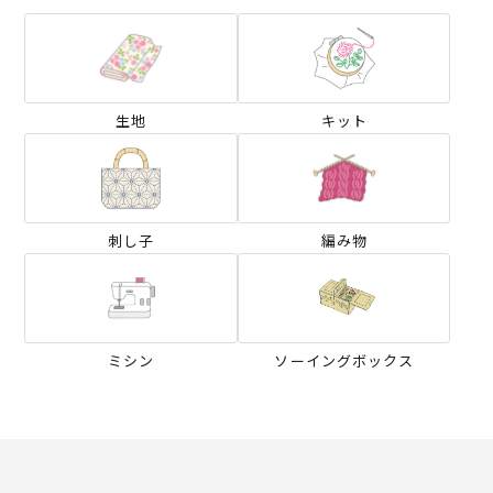
生地
キット
刺し子
編み物
ミシン
ソーイングボックス