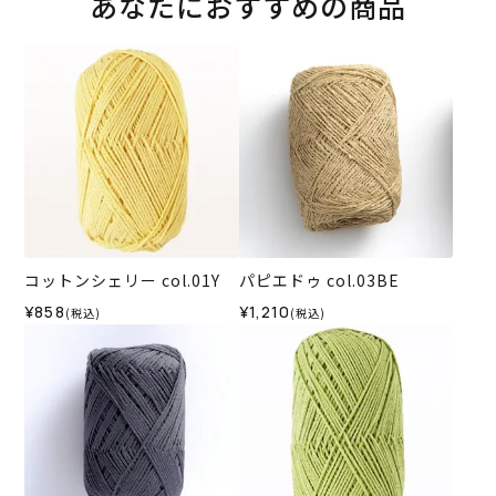
あなたにおすすめの商品
コットンシェリー col.01Y
パピエドゥ col.03BE
¥858
¥1,210
(税込)
(税込)