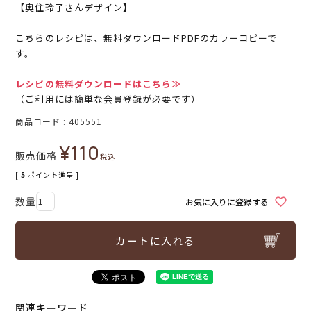
【奥住玲子さんデザイン】
こちらのレシピは、無料ダウンロードPDFのカラーコピーで
す。
レシピの無料ダウンロードはこちら≫
（ご利用には簡単な会員登録が必要です）
商品コード
405551
¥
110
販売価格
税込
[
5
ポイント進呈 ]
お気に入りに登録する
カートに入れる
関連キーワード