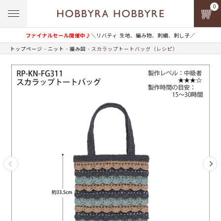
0
ファイナルセール開催中♪
＼リバティ 生地、編み物、刺繍、刺し子／
トップページ
ニット
編み図
スカラップトートバッグ（レシピ）