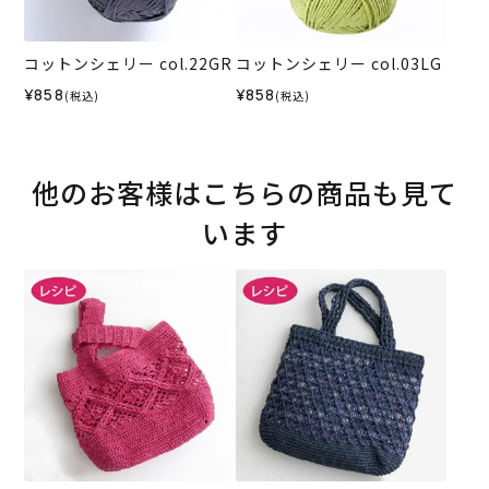
コットンシェリー col.22GR
コットンシェリー col.03LG
¥858
¥858
(税込)
(税込)
他のお客様はこちらの商品も見て
います