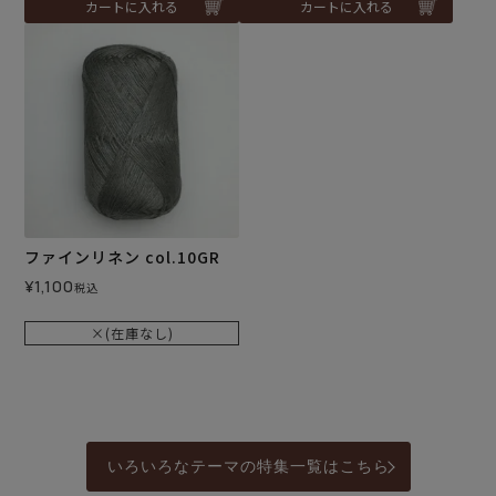
カートに入れる
カートに入れる
ファインリネン col.10GR
¥
1,100
税込
×(在庫なし)
いろいろなテーマの特集一覧はこちら