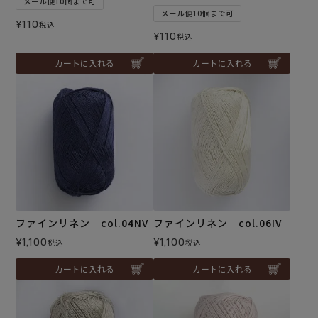
メール便10個まで可
メール便10個まで可
¥
110
税込
¥
110
税込
カートに入れる
カートに入れる
ファインリネン col.04NV
ファインリネン col.06IV
¥
1,100
¥
1,100
税込
税込
カートに入れる
カートに入れる