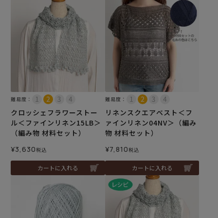
難易度：
難易度：
クロッシェフラワーストー
リネンスクエアベスト＜フ
ル＜ファインリネン15LB＞
ァインリネン04NV＞（編み
（編み物 材料セット）
物 材料セット）
¥
3,630
¥
7,810
税込
税込
カートに入れる
カートに入れる