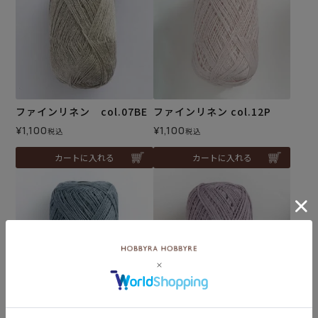
ファインリネン col.07BE
ファインリネン col.12P
¥
1,100
¥
1,100
税込
税込
カートに入れる
カートに入れる
ファインリネン col.11B
ファインリネン col.13W