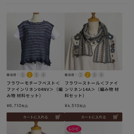
難易度：
難易度：
フラワーモチーフベスト＜
フラワーストール＜ファイ
ファインリネン04NV＞（編
ンリネン14A＞（編み物 材
み物 材料セット）
料セット）
¥
6,710
¥
4,510
税込
税込
カートに入れる
カートに入れる