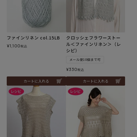
ファインリネン col.15LB
クロッシェフラワーストー
ル＜ファインリネン＞（レ
¥
1,100
税込
シピ）
メール便10個まで可
¥
330
税込
カートに入れる
カートに入れる