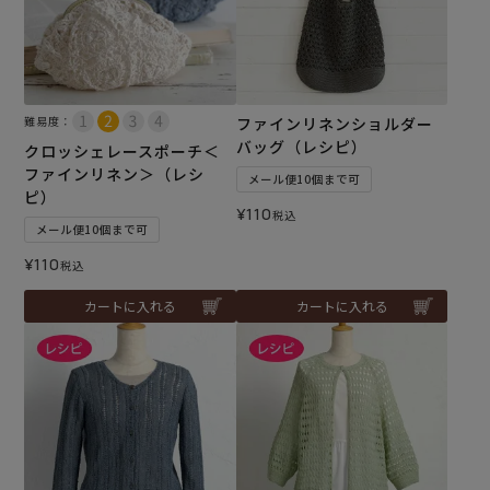
難易度：
ファインリネンショルダー
バッグ（レシピ）
クロッシェレースポーチ＜
ファインリネン＞（レシ
メール便10個まで可
ピ）
¥
110
税込
メール便10個まで可
¥
110
税込
カートに入れる
カートに入れる