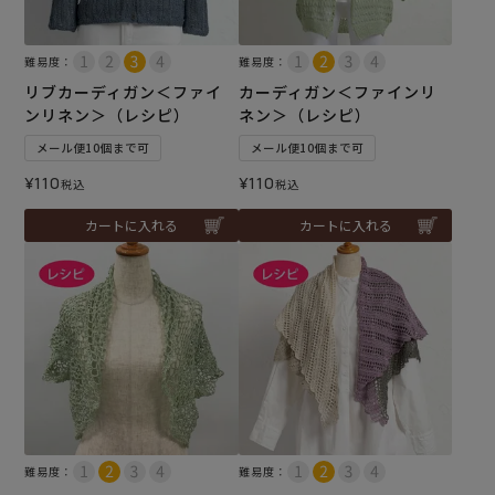
難易度：
難易度：
リブカーディガン＜ファイ
カーディガン＜ファインリ
ンリネン＞（レシピ）
ネン＞（レシピ）
メール便10個まで可
メール便10個まで可
¥
110
¥
110
税込
税込
カートに入れる
カートに入れる
難易度：
難易度：