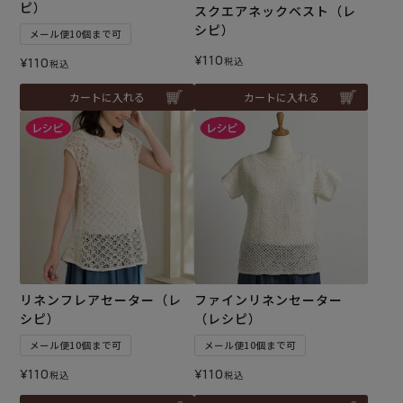
ピ）
スクエアネックベスト（レ
シピ）
メール便10個まで可
¥
110
¥
110
税込
税込
カートに入れる
カートに入れる
リネンフレアセーター（レ
ファインリネンセーター
シピ）
（レシピ）
メール便10個まで可
メール便10個まで可
¥
110
¥
110
税込
税込