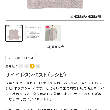
画像拡大
メール便10個まで可
難易度：
サイドボタンベスト（レシピ）
リネン糸とラメ糸を引き揃えて編む、清涼感のあるベストのレ
シピ(作り方シート)です。とじないままの前後身頃の両脇を、ベ
ルト状のひもでボタン留めして着用します。サイドベルトが着
こなしの可愛いアクセントに。
こちらのレシピは、無料ダウンロードPDFのカラーコピーで