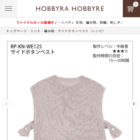
0
ファイナルセール開催中♪
＼リバティ 生地、編み物、刺繍、刺し子／
トップページ
ニット
編み図
サイドボタンベスト（レシピ）