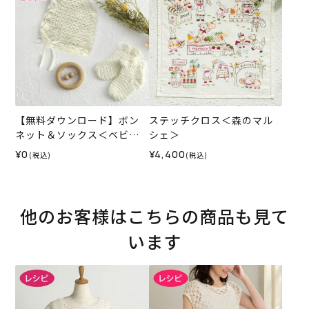
【無料ダウンロード】ボン
ステッチクロス＜森のマル
ネット＆ソックス＜ベビー
シェ＞
パレット＞（レシピ）
¥0
¥4,400
(税込)
(税込)
他のお客様はこちらの商品も見て
います