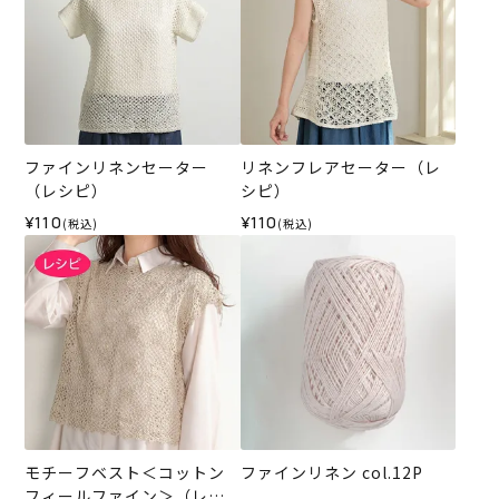
ファインリネンセーター
リネンフレアセーター（レ
（レシピ）
シピ）
¥110
¥110
(税込)
(税込)
モチーフベスト＜コットン
ファインリネン col.12P
フィールファイン＞（レシ