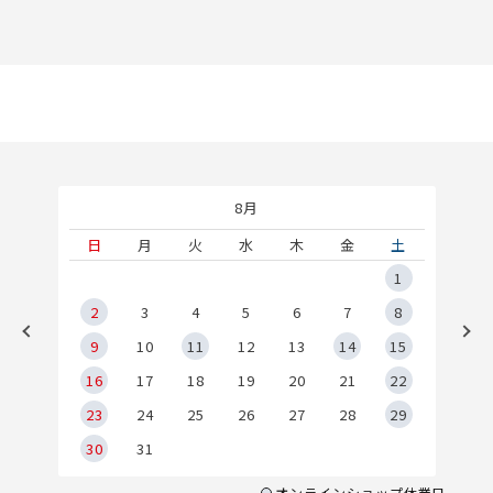
8月
土
日
月
火
水
木
金
土
5
1
2
2
3
4
5
6
7
8
9
9
10
11
12
13
14
15
6
16
17
18
19
20
21
22
23
24
25
26
27
28
29
30
31
オンラインショップ休業日