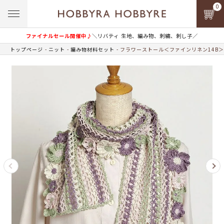
0
ファイナルセール開催中♪
＼リバティ 生地、編み物、刺繍、刺し子／
トップページ
ニット
編み物材料セット
フラワーストール＜ファインリネン14B＞