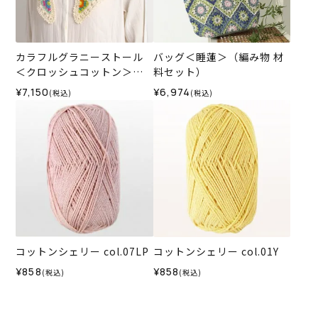
カラフルグラニーストール
バッグ＜睡蓮＞（編み物 材
＜クロッシュコットン＞
料セット）
（編み物 材料セット）
¥7,150
¥6,974
(税込)
(税込)
コットンシェリー col.07LP
コットンシェリー col.01Y
¥858
¥858
(税込)
(税込)