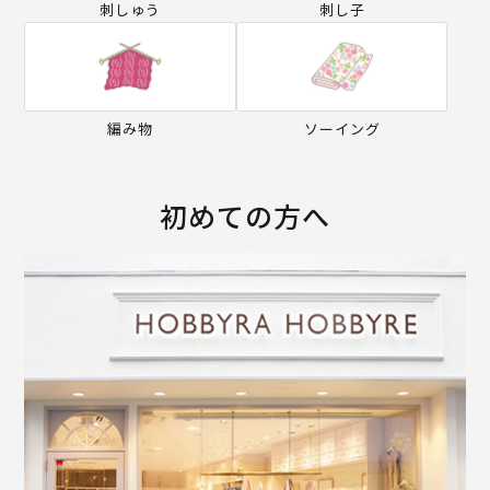
刺しゅう
刺し子
編み物
ソーイング
初めての方へ