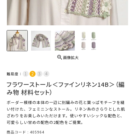
画像拡大
難易度：
フラワーストール＜ファインリネン14B＞（編
み物 材料セット）
ボーダー模様の本体の一辺に別編みの花と葉っぱモチーフを縫
い付けた、フェミニンなストール。リネン糸のさらりとした肌
ざわりをお楽しみいただけます。使いやすいシックな配色と、
可愛らしい甘めの配色の2配色をご提案。
商品コード
405964