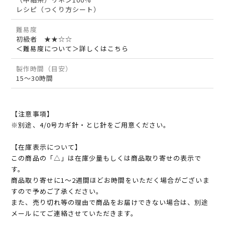
レシピ（つくり方シート）
難易度
初級者 ★★☆☆
＜難易度について＞詳しくはこちら
製作時間（目安）
15～30時間
【注意事項】
※別途、4/0号カギ針・とじ針をご用意ください。
【在庫表示について】
この商品の「△」は在庫少量もしくは商品取り寄せの表示で
す。
商品取り寄せに1～2週間ほどお時間をいただく場合がございま
すので予めご了承ください。
また、売り切れ等の理由で商品をお届けできない場合は、別途
メールにてご連絡させていただきます。