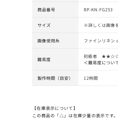
商品番号
RP-KN-FG253
サイズ
※詳しくは画像
画像使用糸
ファインリネン co
初級者 ★★
難易度
＜難易度につい
製作時間（目安）
12時間
【在庫表示について】
この商品の「△」は在庫少量の表示です