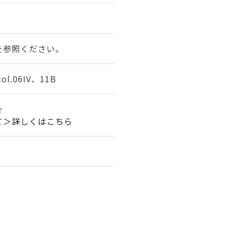
を参照ください。
l.06IV、11B
☆☆
て＞詳しくはこちら
。