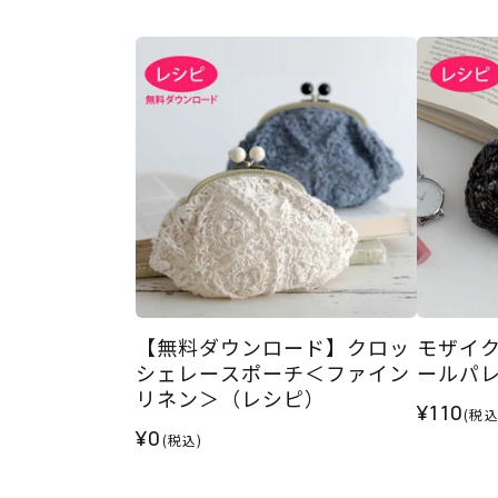
【無料ダウンロード】クロッ
モザイ
シェレースポーチ＜ファイン
ールパ
リネン＞（レシピ）
¥110
(税込
¥0
(税込)