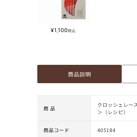
¥
1,100
税込
商品説明
クロッシェレー
商 品
＞（レシピ）
商品コード
405184