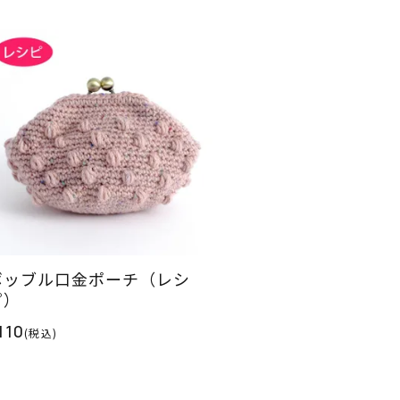
ボッブル口金ポーチ（レシ
ピ）
110
(税込)