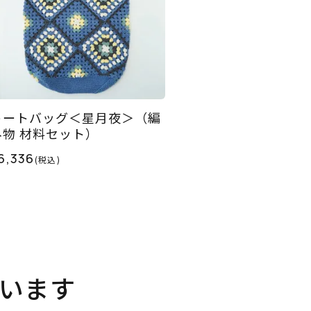
トートバッグ＜星月夜＞（編
み物 材料セット）
6,336
(税込)
います