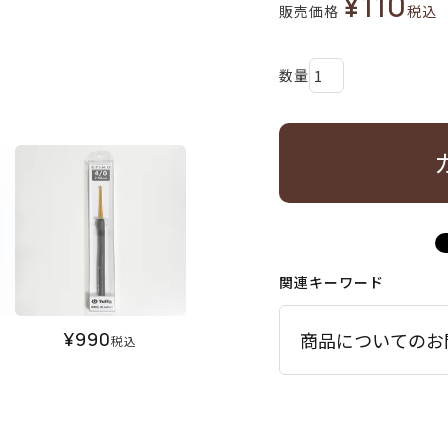
¥
110
販売価格
税込
関連キーワード
¥
990
商品についてのお
税込