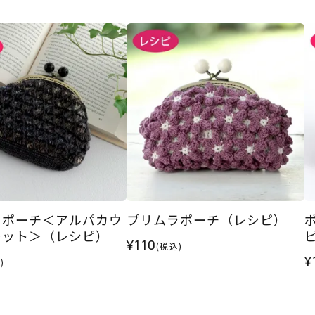
クポーチ＜アルパカウ
プリムラポーチ（レシピ）
レット＞（レシピ）
¥110
(税込)
¥
)