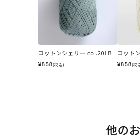
コットンシェリー col.20LB
コットンシ
¥858
¥858
(税込)
(税
他の