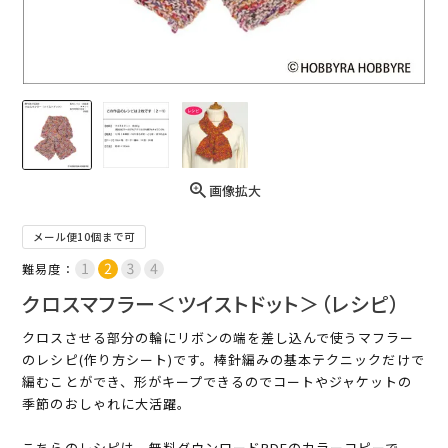
画像拡大
メール便10個まで可
難易度：
クロスマフラー＜ツイストドット＞（レシピ）
クロスさせる部分の輪にリボンの端を差し込んで使うマフラー
のレシピ(作り方シート)です。棒針編みの基本テクニックだけで
編むことができ、形がキープできるのでコートやジャケットの
季節のおしゃれに大活躍。
こちらのレシピは、無料ダウンロードPDFのカラーコピーで