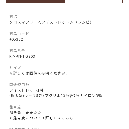
商 品
クロスマフラー＜ツイストドット＞（レシピ）
商品コード
405322
商品番号
RP-KN-FG269
サイズ
※詳しくは画像を参照ください。
画像使用糸
ツイストドット1種
(極太糸)ウール57％アクリル33％綿7％ナイロン3％
難易度
初級者 ★★☆☆
＜難易度について＞詳しくはこちら