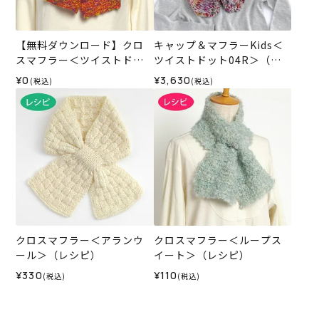
【無料ダウンロード】クロ
キャップ＆マフラーKids＜
スマフラー＜ツイストドッ
ツイストドット04R＞（編
ト＞（レシピ）
み物 材料セット）
¥0
¥3,630
(税込)
(税込)
クロスマフラー＜アランウ
クロスマフラー＜ループス
ール＞（レシピ）
イート＞（レシピ）
¥330
¥110
(税込)
(税込)