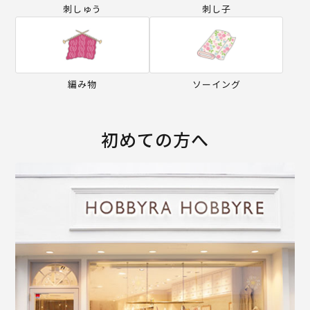
刺しゅう
刺し子
編み物
ソーイング
初めての方へ