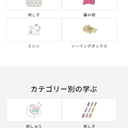
刺し子
編み物
ミシン
ソーイングボックス
カテゴリー別の学ぶ
刺しゅう
刺し子