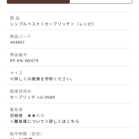
商 品
シンプルベスト＜セーブリッチ＞（レシピ）
商品コード
404897
商品番号
RP-KN-WE079
サイズ
※詳しくは画像を参照ください。
画像使用糸
セーブリッチ col.05BR
難易度
初級者 ★★☆☆
＜難易度について＞詳しくはこちら
製作時間（目安）