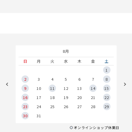
8月
土
日
月
火
水
木
金
土
5
1
2
2
3
4
5
6
7
8
9
9
10
11
12
13
14
15
6
16
17
18
19
20
21
22
23
24
25
26
27
28
29
30
31
オンラインショップ休業日