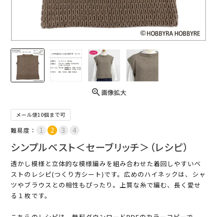
画像拡大
メール便10個まで可
難易度：
シンプルベスト＜セーブリッチ＞（レシピ）
透かし模様と立体的な模様編みを組み合わせた着回しやすいベ
ストのレシピ(つくり方シート)です。広めのハイネックは、シャ
ツやブラウスとの相性もぴったり。上質な糸で編む、長く愛せ
る１枚です。
こちらのレシピは、無料ダウンロードPDFのカラーコピーで