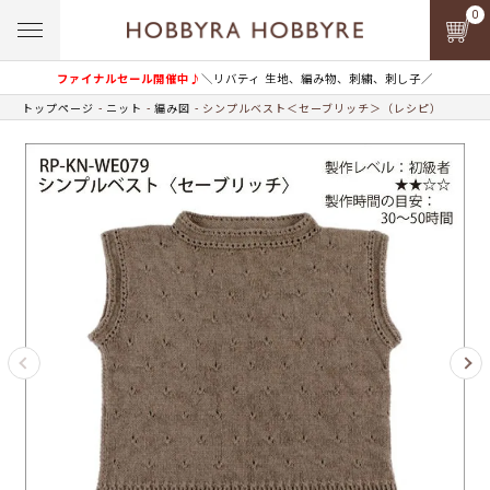
0
ファイナルセール開催中♪
＼リバティ 生地、編み物、刺繍、刺し子／
トップページ
ニット
編み図
シンプルベスト＜セーブリッチ＞（レシピ）