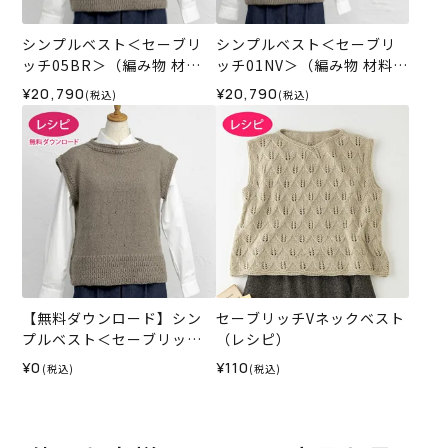
シンプルベスト＜セーブリ
シンプルベスト＜セーブリ
ッチ05BR＞（編み物 材料
ッチ01NV＞（編み物 材料セ
セット）
ット）
¥20,790
¥20,790
(税込)
(税込)
【無料ダウンロード】シン
セーブリッチVネックベスト
プルベスト＜セーブリッチ
（レシピ）
＞（レシピ）
¥0
¥110
(税込)
(税込)