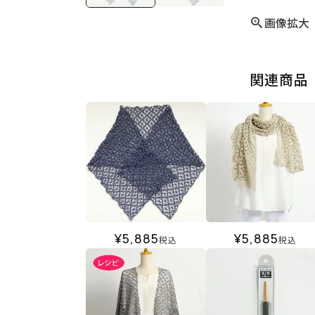
画像拡大
関連商品
¥
5,885
¥
5,885
税込
税込