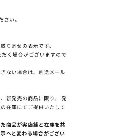
ださい。
品取り寄せの表示です。
ただく場合がございますので
できない場合は、別途メール
、新発売の商品に限り、 発
独の在庫にてご提供いたして
れた商品が実店舗と在庫を共
表示へと変わる場合がござい