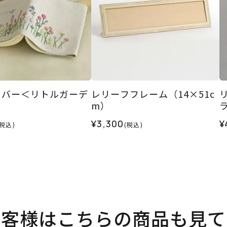
カバー＜リトルガーデ
レリーフフレーム（14×51c
m）
¥3,300
¥
(税込)
(税込)
お客様はこちらの商品も見て