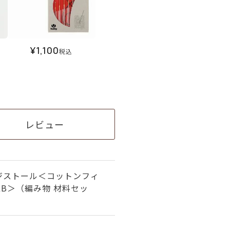
¥
1,100
税込
レビュー
ジストール＜コットンフィ
LB＞（編み物 材料セッ