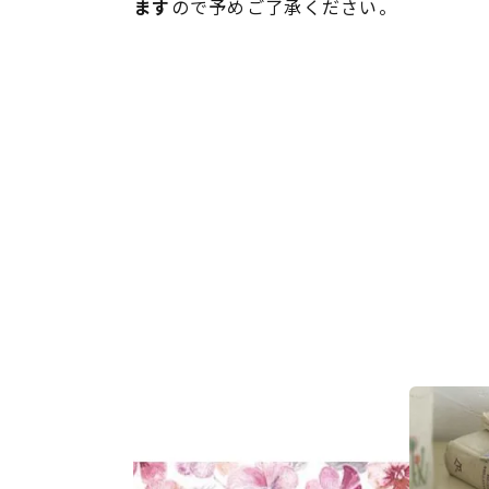
ます
ので予めご了承ください。