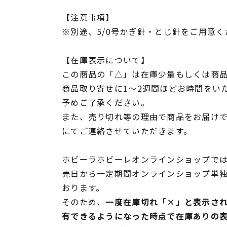
【注意事項】
※別途、5/0号かぎ針・とじ針をご用意く
【在庫表示について】
この商品の「△」は在庫少量もしくは商
商品取り寄せに1～2週間ほどお時間をい
予めご了承ください。
また、売り切れ等の理由で商品をお届け
にてご連絡させていただきます。
ホビーラホビーレオンラインショップでは
売日から一定期間オンラインショップ単
おります。
そのため、
一度在庫切れ「×」と表示さ
有できるようになった時点で在庫ありの