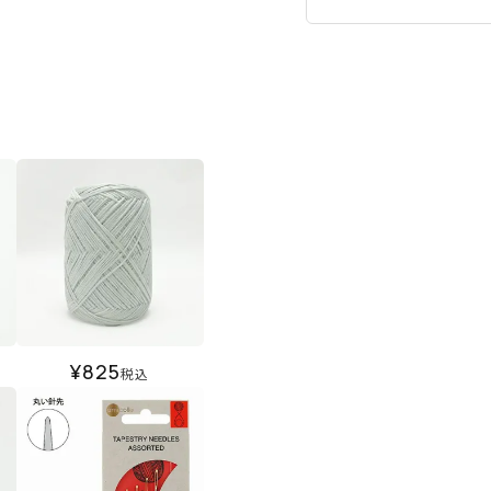
¥
825
税込