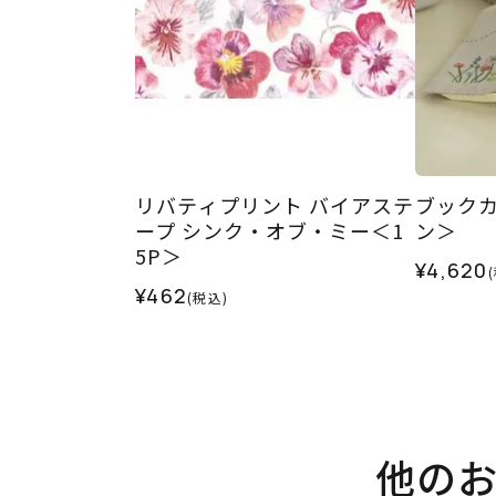
リバティプリント バイアステ
ブック
ープ シンク・オブ・ミー＜1
ン＞
5P＞
¥4,620
¥462
(税込)
他の