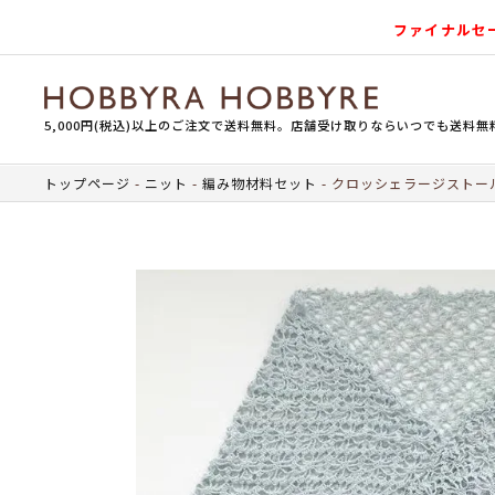
ファイナルセ
5,000円(税込)以上のご注文で送料無料。店舗受け取りならいつでも送料無
トップページ
ニット
編み物材料セット
クロッシェラージストール