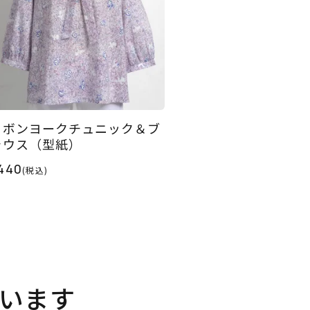
リボンヨークチュニック＆ブ
ラウス（型紙）
440
(税込)
います