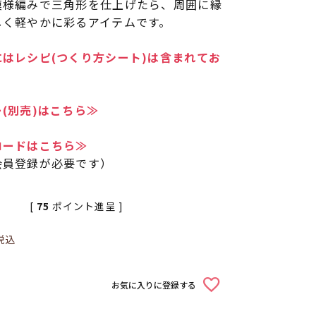
模様編みで三角形を仕上げたら、周囲に縁
しく軽やかに彩るアイテムです。
はレシピ(つくり方シート)は含まれてお
(別売)はこちら≫
ロードはこちら≫
会員登録が必要です）
[
75
ポイント進呈 ]
税込
お気に入りに登録する