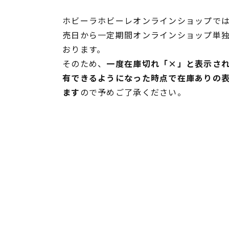
ホビーラホビーレオンラインショップでは
売日から一定期間オンラインショップ単
おります。
そのため、
一度在庫切れ「×」と表示さ
有できるようになった時点で在庫ありの
ます
ので予めご了承ください。