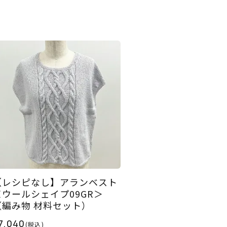
【レシピなし】アランベスト
＜ウールシェイプ09GR＞
（編み物 材料セット）
7,040
(税込)