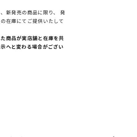
、新発売の商品に限り、 発
独の在庫にてご提供いたして
れた商品が実店舗と在庫を共
表示へと変わる場合がござい