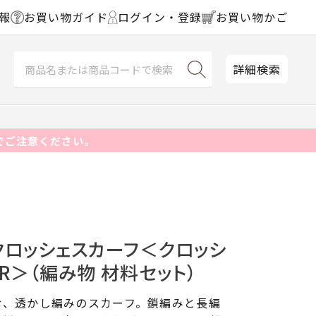
報
お買い物ガイド
ログイン・登録
お買い物かご
詳細検索
でご注意ください。
クロッシェスカーフ＜クロッシ
GR＞（編み物 材料セット）
む、透かし編みのスカーフ。鎖編みと長編