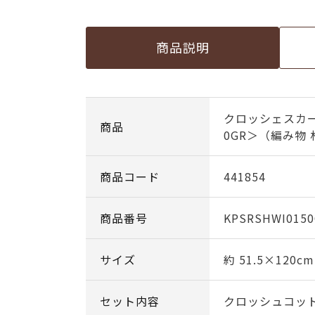
商品説明
クロッシェスカ
商品
0GR＞（編み物
商品コード
441854
商品番号
KPSRSHWI015
サイズ
約 51.5×120cm
セット内容
クロッシュコット