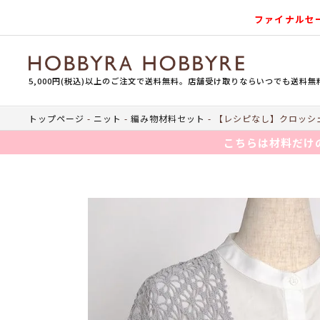
ファイナルセ
5,000円(税込)以上のご注文で送料無料。店舗受け取りならいつでも送料無
トップページ
ニット
編み物材料セット
【レシピなし】クロッシェ
こちらは材料だけ