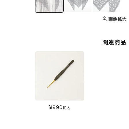
画像拡大
関連商品
¥
990
税込