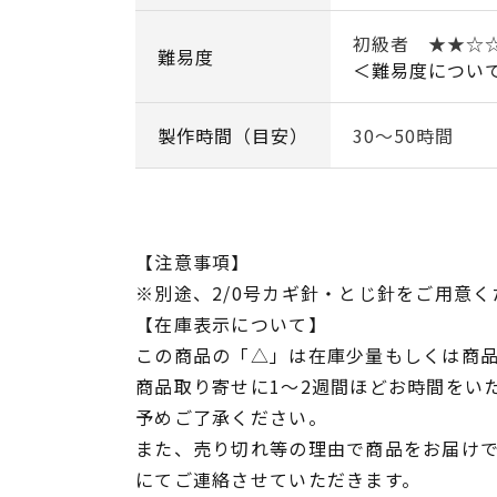
初級者 ★★☆
難易度
＜難易度につい
製作時間（目安）
30～50時間
【注意事項】
※別途、2/0号カギ針・とじ針をご用意く
【在庫表示について】
この商品の「△」は在庫少量もしくは商
商品取り寄せに1～2週間ほどお時間をい
予めご了承ください。
また、売り切れ等の理由で商品をお届け
にてご連絡させていただきます。