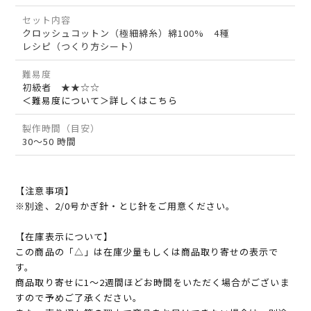
セット内容
クロッシュコットン（極細綿糸）綿100% 4種
レシピ（つくり方シート）
難易度
初級者 ★★☆☆
＜難易度について＞詳しくはこちら
製作時間（目安）
30～50 時間
【注意事項】
※別途、2/0号かぎ針・とじ針をご用意ください。
【在庫表示について】
この商品の「△」は在庫少量もしくは商品取り寄せの表示で
す。
商品取り寄せに1～2週間ほどお時間をいただく場合がございま
すので予めご了承ください。