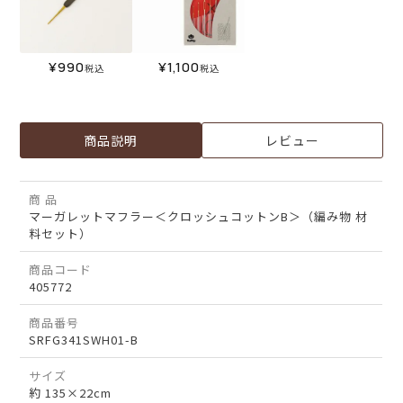
¥
990
¥
1,100
税込
税込
商品説明
レビュー
商 品
マーガレットマフラー＜クロッシュコットンB＞（編み物 材
料セット）
商品コード
405772
商品番号
SRFG341SWH01-B
サイズ
約 135×22cm