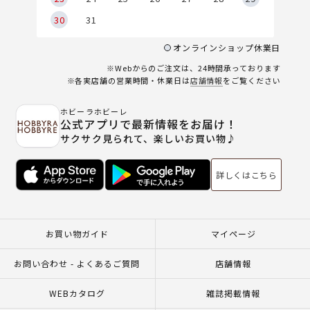
30
31
オンラインショップ休業日
※Webからのご注文は、24時間承っております
※各実店舗の営業時間・休業日は
店舗情報
をご覧ください
ホビーラホビーレ
公式アプリで最新情報をお届け！
サクサク見られて、楽しいお買い物♪
詳しくはこちら
お買い物ガイド
マイページ
お問い合わせ - よくあるご質問
店舗情報
WEBカタログ
雑誌掲載情報