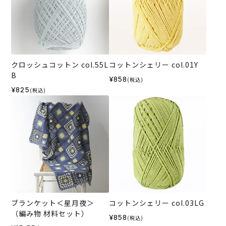
クロッシュコットン col.55L
コットンシェリー col.01Y
B
¥858
(税込)
¥825
(税込)
ブランケット＜星月夜＞
コットンシェリー col.03LG
（編み物 材料セット）
¥858
(税込)