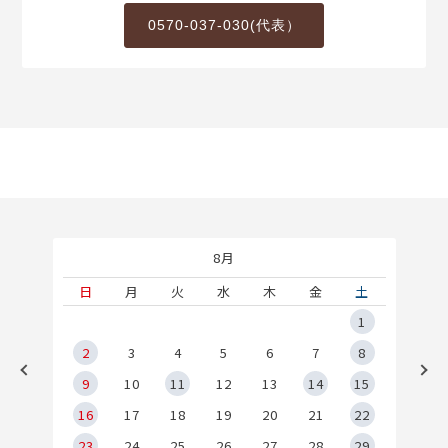
0570-037-030(代表）
8月
土
日
月
火
水
木
金
土
5
1
2
2
3
4
5
6
7
8
9
9
10
11
12
13
14
15
6
16
17
18
19
20
21
22
23
24
25
26
27
28
29