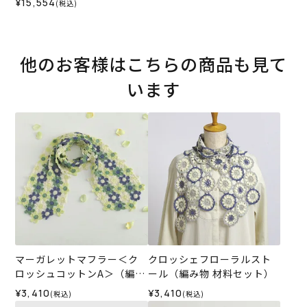
¥15,554
(税込)
他のお客様はこちらの商品も見て
います
マーガレットマフラー＜ク
クロッシェフローラルスト
ロッシュコットンA＞（編み
ール（編み物 材料セット）
物 材料セット）
¥3,410
¥3,410
(税込)
(税込)