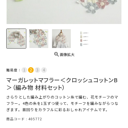
画像拡大
難易度：
マーガレットマフラー＜クロッシュコットンB
＞（編み物 材料セット）
さらりとした編み上がりのコットン糸で編む、花モチーフのマ
フラー。4色の糸を1玉ずつ使って、モチーフを編みながらつな
ぎます。首回りをカラフルに彩るおしゃれアイテムです。
商品コード
405772