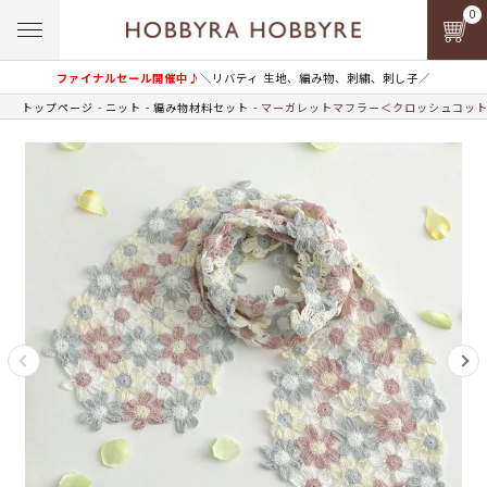
0
ファイナルセール開催中♪
＼リバティ 生地、編み物、刺繍、刺し子／
トップページ
ニット
編み物材料セット
マーガレットマフラー＜クロッシュコット