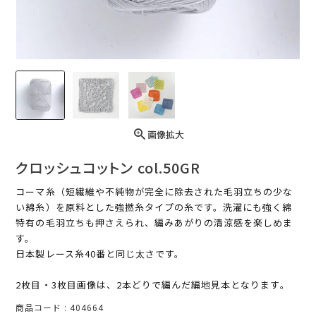
画像拡大
クロッシュコットン col.50GR
コーマ糸（短繊維や不純物が完全に除去された毛羽立ちの少な
い綿糸）を原料とした強撚糸タイプの糸です。洗濯にも強く綿
特有の毛羽立ちも押さえられ、編みあがりの清涼感を楽しめま
す。
日本製レース糸40番と同じ太さです。
2枚目・3枚目画像は、2本どりで編んだ編地見本となります。
商品コード
404664