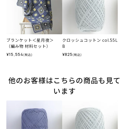
ブランケット＜星月夜＞
クロッシュコットン col.55L
（編み物 材料セット）
B
¥15,554
¥825
(税込)
(税込)
他のお客様はこちらの商品も見て
います