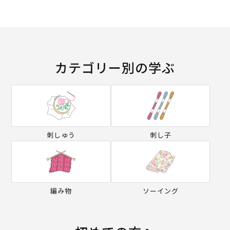
カテゴリー別の学ぶ
刺しゅう
刺し子
編み物
ソーイング