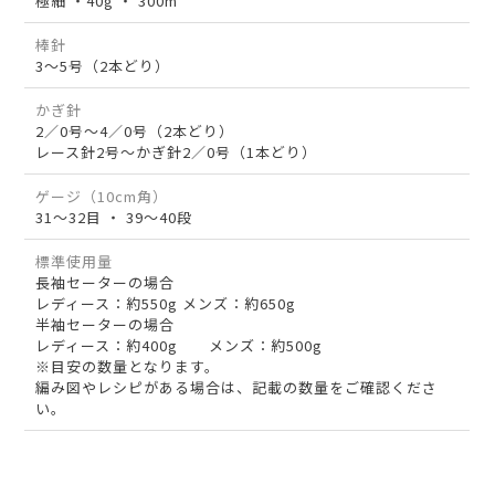
極細 ・40g ・ 300m
棒針
3～5号（2本どり）
かぎ針
2／0号～4／0号（2本どり）
レース針2号～かぎ針2／0号（1本どり）
ゲージ（10cm角）
31～32目 ・ 39～40段
標準使用量
長袖セーターの場合
レディース：約550g メンズ：約650g
半袖セーターの場合
レディース：約400g メンズ：約500g
※目安の数量となります。
編み図やレシピがある場合は、記載の数量をご確認くださ
い。