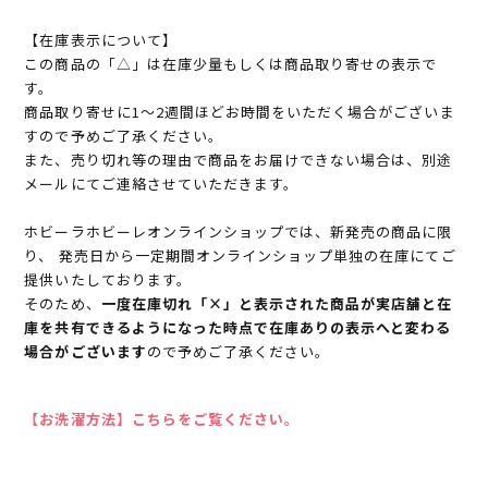
【在庫表示について】
この商品の「△」は在庫少量もしくは商品取り寄せの表示で
す。
商品取り寄せに1～2週間ほどお時間をいただく場合がございま
すので予めご了承ください。
また、売り切れ等の理由で商品をお届けできない場合は、別途
メールにてご連絡させていただきます。
ホビーラホビーレオンラインショップでは、新発売の商品に限
り、 発売日から一定期間オンラインショップ単独の在庫にてご
提供いたしております。
そのため、
一度在庫切れ「×」と表示された商品が実店舗と在
庫を共有できるようになった時点で在庫ありの表示へと変わる
場合がございます
ので予めご了承ください。
【お洗濯方法】こちらをご覧ください。